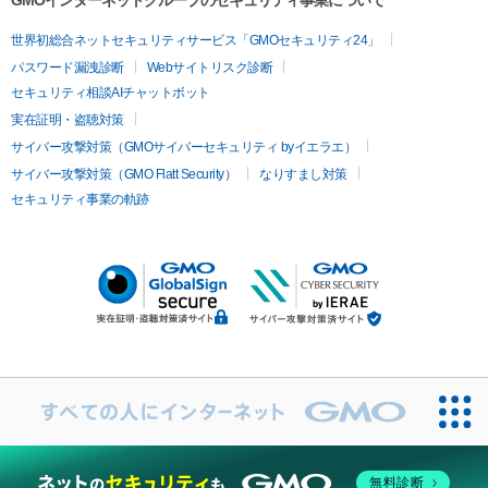
GMOインターネットグループのセキュリティ事業について
世界初総合ネットセキュリティサービス「GMOセキュリティ24」
パスワード漏洩診断
Webサイトリスク診断
セキュリティ相談AIチャットボット
実在証明・盗聴対策
サイバー攻撃対策（GMOサイバーセキュリティ byイエラエ）
サイバー攻撃対策（GMO Flatt Security）
なりすまし対策
セキュリティ事業の軌跡
無料診断