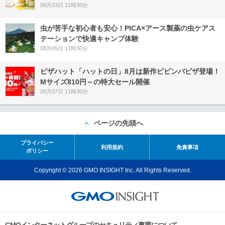
08月03日 11時30分
虫が苦手な初心者も安心！PICA×アース製薬の虫ケアス
テーションで快適キャンプ体験
08月05日 11時30分
ピザハット「ハットの日」8月は新作ビビンバピザ登場！
Mサイズ810円～の特大セール開催
08月07日 11時30分
ページの先頭へ
プライバシー
利用規約
免責事項
ポリシー
Copyright © 2026 GMO INSIGHT Inc. All Rights Reserved.