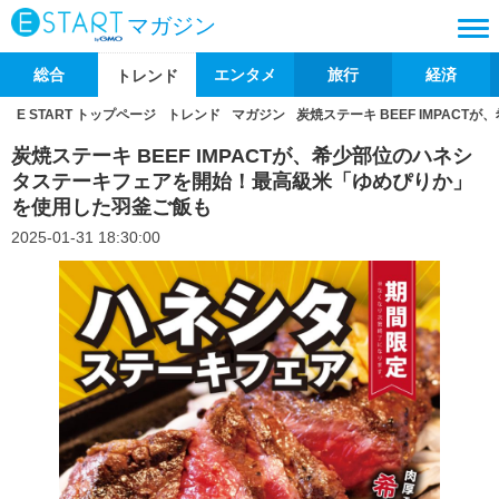
マガジン
総合
エンタメ
旅行
経済
トレンド
E START トップページ
トレンド
マガジン
炭焼ステーキ BEEF IMPA
炭焼ステーキ BEEF IMPACTが、希少部位のハネシ
タステーキフェアを開始！最高級米「ゆめぴりか」
を使用した羽釜ご飯も
2025-01-31 18:30:00