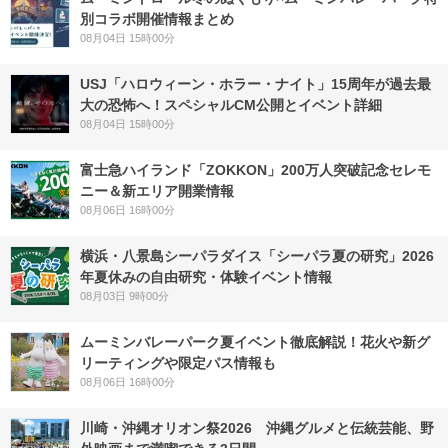
別コラボ開催情報まとめ
08月04日 15時00分
USJ「ハロウィーン・ホラー・ナイト」15周年が過去最
大の恐怖へ！スペシャルCM公開とイベント詳細
08月04日 15時00分
富士急ハイランド「ZOKKON」200万人突破記念セレモ
ニー＆新エリア開業情報
08月06日 16時00分
横浜・八景島シーパラダイス「シーパラ夏の研究」2026
年夏休みの自由研究・体験イベント情報
08月03日 9時00分
ムーミンバレーパーク夏イベント徹底解説！花火や新グ
リーティングや限定パス情報も
08月06日 16時00分
川崎・沖縄オリオン祭2026 沖縄グルメと伝統芸能、野