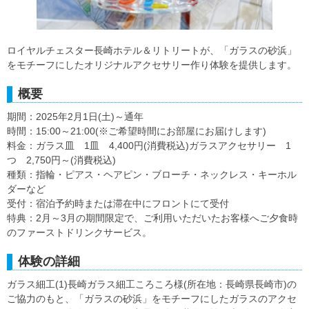
ロイヤルチェスター長崎ホテル＆リトリートが、「ガラスの砂浜」
をモチーフにしたオリジナルアクセサリー作り体験を提供します。
概要
期間：2025年2月1日(土)～通年
時間：15:00～21:00(※ご希望時間にお部屋にお届けします)
料金：ガラス皿 1皿 4,400円(消費税込)ガラスアクセサリー 1
つ 2,750円～(消費税込)
種類：指輪・ピアス・ヘアピン・ブローチ・ネックレス・キーホル
ダーなど
受付：宿泊予約時または滞在中にフロントにて受付
特典：2月～3月の期間限定で、ご利用いただいたお客様へご夕食時
のファーストドリンクサービス。
体験の詳細
ガラス細工(1)長崎ガラス細工ころころ様(所在地：長崎県長崎市)の
ご協力のもと、「ガラスの砂浜」をモチーフにしたガラスのアクセ