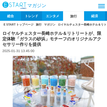
マガジン
総合
トレンド
エンタメ
経済
旅行
E START トップページ
旅行
マガジン
ロイヤルチェスター長崎ホテル＆リト
ロイヤルチェスター長崎ホテル＆リトリートが、限
定体験「ガラスの砂浜」モチーフのオリジナルアク
セサリー作りを提供
2025-01-31 13:45:00