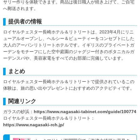
サリー作りを体験できます。商品は後日職人が焼き上げて、ご自宅
へ郵送されます。
提供者の情報
ロイヤルチェスター長崎ホテル＆リトリートは、2023年4月にリニ
ューアルオープンし、ヘルシー＆ビューティーをコンセプトにした
大人のアーバンリトリートホテルです。イギリスのプライベートガ
ーデンをモチーフにした空中庭園のジャグジー付きのボタニカルガ
ーデンスパや、美容家電をすべてのお部屋に完備しています。
まとめ
ロイヤルチェスター長崎ホテル＆リトリートで提供されているこの
体験は、旅の思い出やプレゼントにおすすめのアクテビティです。
関連リンク
ガラスの砂浜：
https://www.nagasaki-tabinet.com/guide/100774
ロイヤルチェスター長崎ホテル＆リトリート：
https://www.nagasaki-rch.jp/