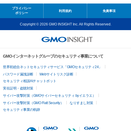
プライバシー
利用規約
免責事項
ポリシー
Copyright © 2026 GMO INSIGHT Inc. All Rights Reserved.
GMOインターネットグループのセキュリティ事業について
世界初総合ネットセキュリティサービス「GMOセキュリティ24」
パスワード漏洩診断
Webサイトリスク診断
セキュリティ相談AIチャットボット
実在証明・盗聴対策
サイバー攻撃対策（GMOサイバーセキュリティ byイエラエ）
サイバー攻撃対策（GMO Flatt Security）
なりすまし対策
セキュリティ事業の軌跡