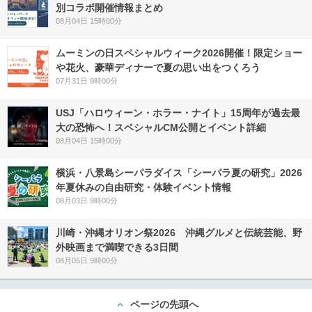
別コラボ開催情報まとめ
08月04日 15時00分
ムーミンの日スペシャルウィーク2026開催！限定ショー
や花火、豪華ディナーで夏の思い出をつくろう
07月31日 9時00分
USJ「ハロウィーン・ホラー・ナイト」15周年が過去最
大の恐怖へ！スペシャルCM公開とイベント詳細
08月04日 15時00分
横浜・八景島シーパラダイス「シーパラ夏の研究」2026
年夏休みの自由研究・体験イベント情報
08月03日 9時00分
川崎・沖縄オリオン祭2026 沖縄グルメと伝統芸能、野
外映画まで満喫できる3日間
08月05日 9時00分
ページの先頭へ