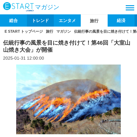
マガジン
総合
トレンド
エンタメ
経済
旅行
E START トップページ
旅行
マガジン
伝統行事の風景を目に焼き付けて！第
伝統行事の風景を目に焼き付けて！第46回「大室山
山焼き大会」が開催
2025-01-31 12:00:00