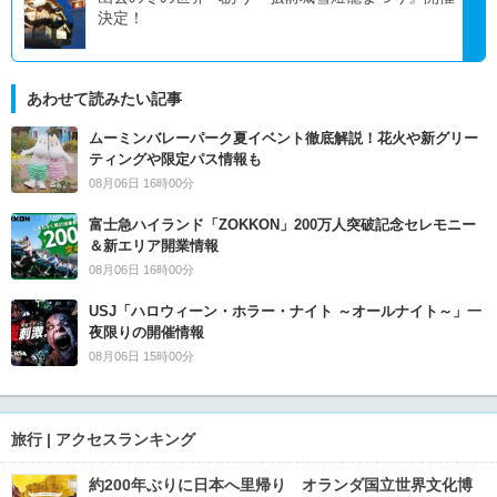
決定！
あわせて読みたい記事
ムーミンバレーパーク夏イベント徹底解説！花火や新グリー
ティングや限定パス情報も
08月06日 16時00分
富士急ハイランド「ZOKKON」200万人突破記念セレモニー
＆新エリア開業情報
08月06日 16時00分
USJ「ハロウィーン・ホラー・ナイト ～オールナイト～」一
夜限りの開催情報
08月06日 15時00分
旅行 | アクセスランキング
約200年ぶりに日本へ里帰り オランダ国立世界文化博