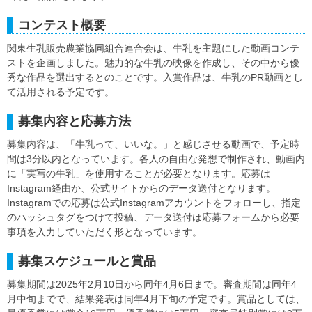
コンテスト概要
関東生乳販売農業協同組合連合会は、牛乳を主題にした動画コンテ
ストを企画しました。魅力的な牛乳の映像を作成し、その中から優
秀な作品を選出するとのことです。入賞作品は、牛乳のPR動画とし
て活用される予定です。
募集内容と応募方法
募集内容は、「牛乳って、いいな。」と感じさせる動画で、予定時
間は3分以内となっています。各人の自由な発想で制作され、動画内
に「実写の牛乳」を使用することが必要となります。応募は
Instagram経由か、公式サイトからのデータ送付となります。
Instagramでの応募は公式Instagramアカウントをフォローし、指定
のハッシュタグをつけて投稿、データ送付は応募フォームから必要
事項を入力していただく形となっています。
募集スケジュールと賞品
募集期間は2025年2月10日から同年4月6日まで。審査期間は同年4
月中旬までで、結果発表は同年4月下旬の予定です。賞品としては、