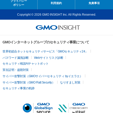
プライバシー
利用規約
免責事項
ポリシー
Copyright © 2026 GMO INSIGHT Inc. All Rights Reserved.
GMOインターネットグループのセキュリティ事業について
世界初総合ネットセキュリティサービス「GMOセキュリティ24」
パスワード漏洩診断
Webサイトリスク診断
セキュリティ相談AIチャットボット
実在証明・盗聴対策
サイバー攻撃対策（GMOサイバーセキュリティ byイエラエ）
サイバー攻撃対策（GMO Flatt Security）
なりすまし対策
セキュリティ事業の軌跡