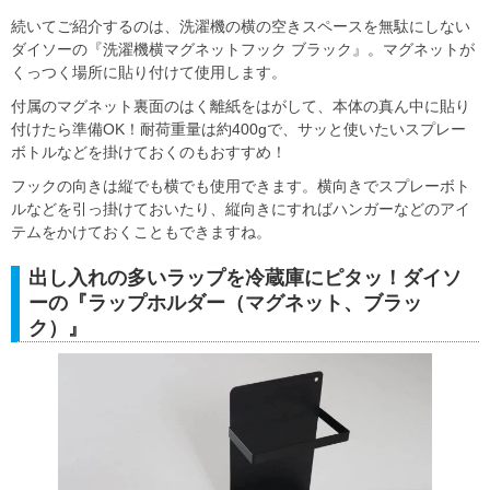
続いてご紹介するのは、洗濯機の横の空きスペースを無駄にしない
ダイソーの『洗濯機横マグネットフック ブラック』。マグネットが
くっつく場所に貼り付けて使用します。
付属のマグネット裏面のはく離紙をはがして、本体の真ん中に貼り
付けたら準備OK！耐荷重量は約400gで、サッと使いたいスプレー
ボトルなどを掛けておくのもおすすめ！
フックの向きは縦でも横でも使用できます。横向きでスプレーボト
ルなどを引っ掛けておいたり、縦向きにすればハンガーなどのアイ
テムをかけておくこともできますね。
出し入れの多いラップを冷蔵庫にピタッ！ダイソ
ーの『ラップホルダー（マグネット、ブラッ
ク）』