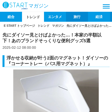
マガジン
総合
エンタメ
旅行
経済
トレンド
E START トップページ
トレンド
マガジン
先にダイソー見とけばよかった…
先にダイソー見とけばよかった…！本家の半額以
下！あのブランドそっくりな便利グッズ5選
2025-02-12 08:00:00
浮かせる収納が叶う2面のマグネット！ダイソーの
『コーナートレー（バス用マグネット）』