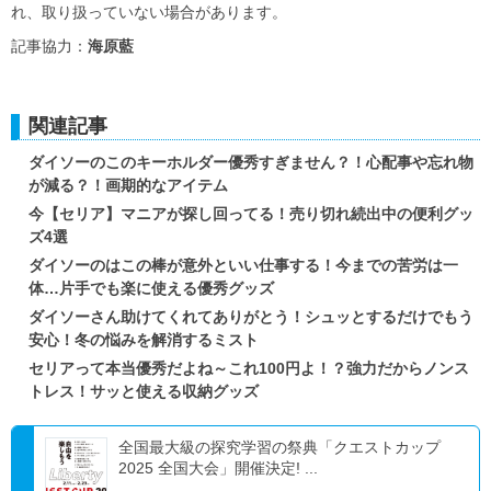
れ、取り扱っていない場合があります。
記事協力：
海原藍
関連記事
ダイソーのこのキーホルダー優秀すぎません？！心配事や忘れ物
が減る？！画期的なアイテム
今【セリア】マニアが探し回ってる！売り切れ続出中の便利グッ
ズ4選
ダイソーのはこの棒が意外といい仕事する！今までの苦労は一
体…片手でも楽に使える優秀グッズ
ダイソーさん助けてくれてありがとう！シュッとするだけでもう
安心！冬の悩みを解消するミスト
セリアって本当優秀だよね～これ100円よ！？強力だからノンス
トレス！サッと使える収納グッズ
全国最大級の探究学習の祭典「クエストカップ
2025 全国大会」開催決定! ...