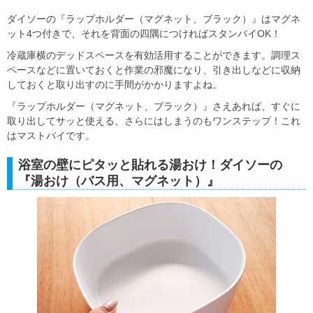
ダイソーの『ラップホルダー（マグネット、ブラック）』はマグネ
ット4つ付きで、それを背面の四隅につければスタンバイOK！
冷蔵庫横のデッドスペースを有効活用することができます。調理ス
ペースなどに置いておくと作業の邪魔になり、引き出しなどに収納
しておくと取り出すのに手間がかかりますよね。
『ラップホルダー（マグネット、ブラック）』さえあれば、すぐに
取り出してサッと使える、さらにはしまうのもワンステップ！これ
はマストバイです。
浴室の壁にピタッと貼れる湯おけ！ダイソーの
『湯おけ（バス用、マグネット）』