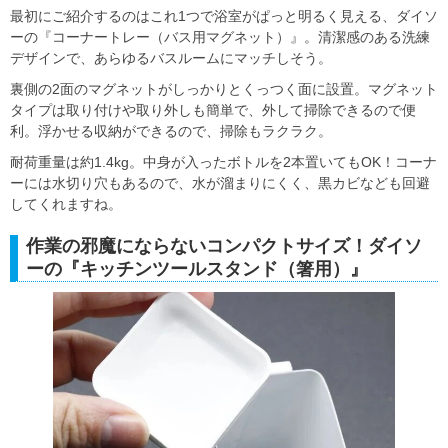
最初にご紹介するのはこれ1つで浴室がぱっと明るく見える、ダイソ
ーの『コーナートレー（バス用マグネット）』。清潔感のある洗練
デザインで、あらゆるバスルームにマッチしそう。
裏側の2面のマグネットがしっかりとくっつく面に設置。マグネット
タイプは取り付けや取り外しも簡単で、外して掃除できるので便
利。浮かせる収納ができるので、掃除もラクラク。
耐荷重量は約1.4kg。中身が入ったボトルを2本置いてもOK！コーナ
ーには水切り穴もあるので、水が溜まりにくく、黒カビなども回避
してくれますね。
作業の邪魔にならないコンパクトサイズ！ダイソ
ーの『キッチンツールスタンド（箸用）』