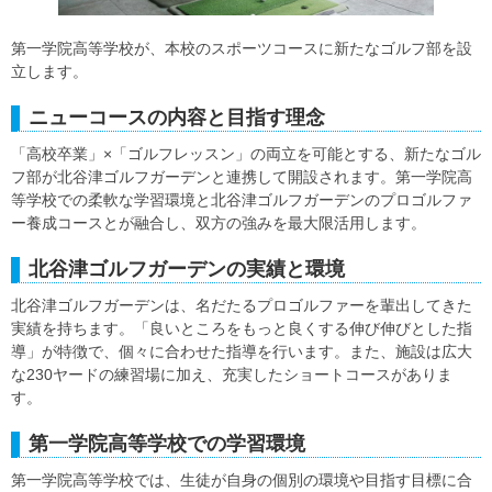
第一学院高等学校が、本校のスポーツコースに新たなゴルフ部を設
立します。
ニューコースの内容と目指す理念
「高校卒業」×「ゴルフレッスン」の両立を可能とする、新たなゴル
フ部が北谷津ゴルフガーデンと連携して開設されます。第一学院高
等学校での柔軟な学習環境と北谷津ゴルフガーデンのプロゴルファ
ー養成コースとが融合し、双方の強みを最大限活用します。
北谷津ゴルフガーデンの実績と環境
北谷津ゴルフガーデンは、名だたるプロゴルファーを輩出してきた
実績を持ちます。「良いところをもっと良くする伸び伸びとした指
導」が特徴で、個々に合わせた指導を行います。また、施設は広大
な230ヤードの練習場に加え、充実したショートコースがありま
す。
第一学院高等学校での学習環境
第一学院高等学校では、生徒が自身の個別の環境や目指す目標に合