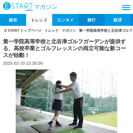
マガジン
総合
エンタメ
旅行
経済
トレンド
E START トップページ
トレンド
マガジン
第一学院高等学校と北谷津ゴルフ
第一学院高等学校と北谷津ゴルフガーデンが提供す
る、高校卒業とゴルフレッスンの両立可能な新コー
スが始動！
2025-02-10 13:30:00