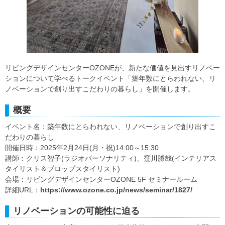
リビングデザインセンターOZONEが、新たな価値を見出すリノベー
ションについて学べるトークイベント「築年数にとらわれない、リ
ノベーションで創り出すこだわりの暮らし」を開催します。
概要
イベント名：築年数にとらわれない、リノベーションで創り出すこ
だわりの暮らし
開催日時：2025年2月24日(月・祝)14:00～15:30
講師：クリス智子(ラジオパーソナリティ)、窪川勝哉(インテリアス
タイリスト＆プロップスタイリスト)
会場：リビングデザインセンターOZONE 5F セミナールーム
詳細URL：
https://www.ozone.co.jp/news/seminar/1827/
リノベーションの可能性に迫る