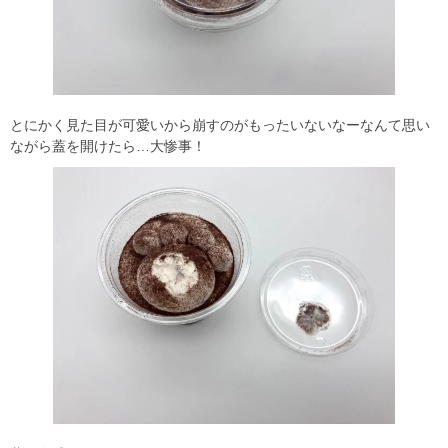
とにかく見た目が可愛いから崩すのがもったいないなーなんて思い
ながら蓋を開けたら…大惨事！