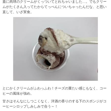
蓋に肉球のクリームがくっついてとれちゃいました…。でもクリー
ムがたくさん入ってたからてっぺんについちゃったんだな、と思い
直して、いざ実食。
とにかくクリームがふわっふわ！チーズの重たい感じもなく、コー
ヒーの風味が強め。
甘さはそんなにしつこくなく、洋酒の香りのする下のスポンジがコ
ーヒーシロップしみしみで合う～！