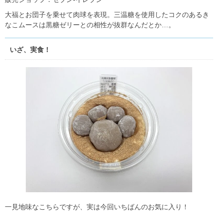
大福とお団子を乗せて肉球を表現。三温糖を使用したコクのあるき
なこムースは黒糖ゼリーとの相性が抜群なんだとか…。
いざ、実食！
一見地味なこちらですが、実は今回いちばんのお気に入り！