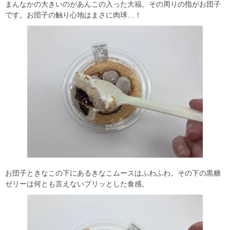
まんなかの大きいのがあんこの入った大福。その周りの指がお団子
です。お団子の触り心地はまさに肉球…！
お団子ときなこの下にあるきなこムースはふわふわ。その下の黒糖
ゼリーは何とも言えないプリッとした食感。