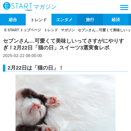
マガジン
総合
エンタメ
旅行
経済
トレンド
E START トップページ
トレンド
マガジン
セブンさん…可愛くて美味しいっ
セブンさん…可愛くて美味しいってさすがにやりす
ぎ！2月22日「猫の日」スイーツ3選実食レポ
2025-02-22 08:00:00
2月22日は「猫の日」！