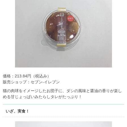
価格：213.84円（税込み）
販売ショップ：セブン‐イレブン
猫の肉球をイメージしたお団子に、ダシの風味と醤油の香りが楽し
める甘じょっぱいみたらしタレがたっぷり！
いざ、実食！