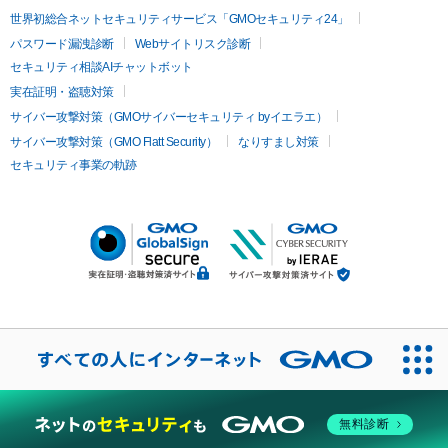
世界初総合ネットセキュリティサービス「GMOセキュリティ24」
パスワード漏洩診断
Webサイトリスク診断
セキュリティ相談AIチャットボット
実在証明・盗聴対策
サイバー攻撃対策（GMOサイバーセキュリティ byイエラエ）
サイバー攻撃対策（GMO Flatt Security）
なりすまし対策
セキュリティ事業の軌跡
無料診断