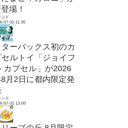
新登場！
レンド
6-07-31 11:30
スターバックス初のカ
プセルトイ「ジョイフ
 カプセル」が2026
年8月2日に都内限定発
売
レンド
6-07-31 13:00
オリーブの丘 8月限定