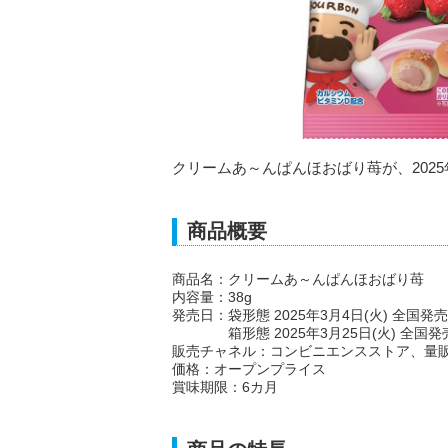
クリームあ～んぱんほおばり苺が、2025
商品概要
商品名：クリームあ～んぱんほおばり苺
内容量：38g
発売日：袋形態 2025年3月4日(火) 全国発売
箱形態 2025年3月25日(火) 全国発
販売チャネル：コンビニエンスストア、量
価格：オープンプライス
賞味期限：6カ月