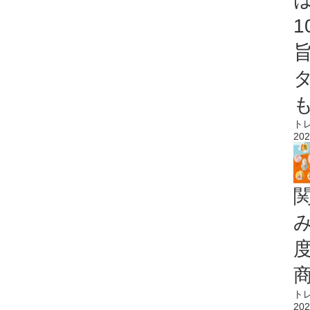
ト
202
ト
202