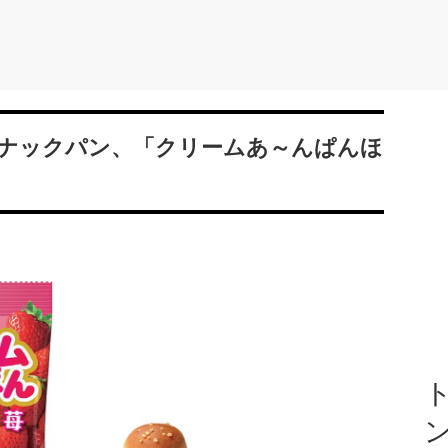
ナックパン、「クリームあ～んぱんほ
ト