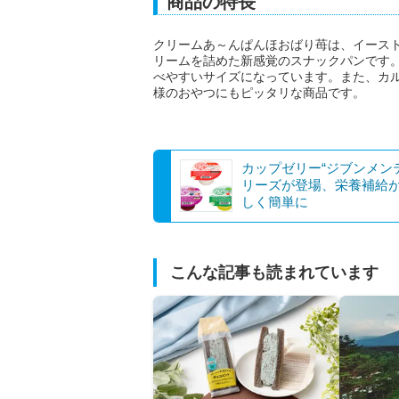
商品の特長
クリームあ～んぱんほおばり苺は、イース
リームを詰めた新感覚のスナックパンです
べやすいサイズになっています。また、カ
様のおやつにもピッタリな商品です。
カップゼリー“ジブンメン
リーズが登場、栄養補給
しく簡単に
こんな記事も読まれています