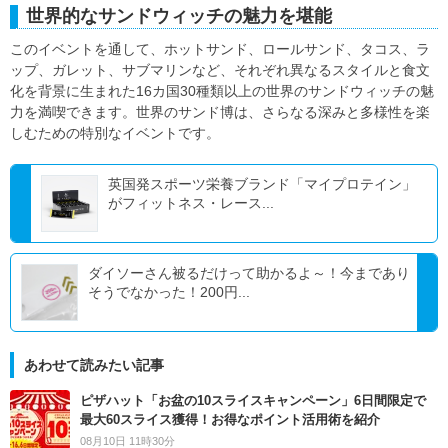
世界的なサンドウィッチの魅力を堪能
このイベントを通して、ホットサンド、ロールサンド、タコス、ラ
ップ、ガレット、サブマリンなど、それぞれ異なるスタイルと食文
化を背景に生まれた16カ国30種類以上の世界のサンドウィッチの魅
力を満喫できます。世界のサンド博は、さらなる深みと多様性を楽
しむための特別なイベントです。
英国発スポーツ栄養ブランド「マイプロテイン」
がフィットネス・レース...
ダイソーさん被るだけって助かるよ～！今まであり
そうでなかった！200円...
あわせて読みたい記事
ピザハット「お盆の10スライスキャンペーン」6日間限定で
最大60スライス獲得！お得なポイント活用術を紹介
08月10日 11時30分