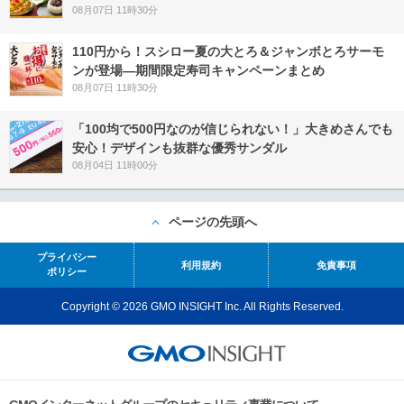
08月07日 11時30分
110円から！スシロー夏の大とろ＆ジャンボとろサーモ
ンが登場―期間限定寿司キャンペーンまとめ
08月07日 11時30分
「100均で500円なのが信じられない！」大きめさんでも
安心！デザインも抜群な優秀サンダル
08月04日 11時00分
ページの先頭へ
プライバシー
利用規約
免責事項
ポリシー
Copyright © 2026 GMO INSIGHT Inc. All Rights Reserved.