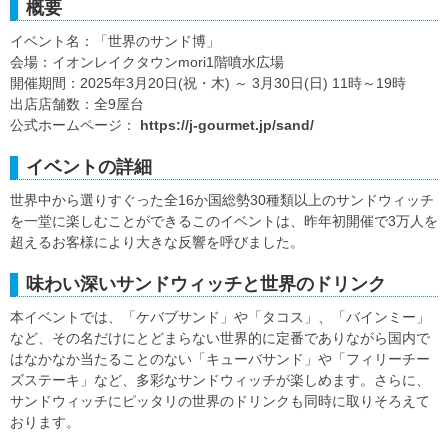
概要
イベント名：「世界のサンド博」
会場：イオンレイクタウンmori1階噴水広場
開催期間：2025年3月20日(祝・木) ～ 3月30日(日) 11時～19時
出店店舗数：全9屋台
公式ホームページ：
https://j-gourmet.jp/sand/
イベントの詳細
世界中から選りすぐった全16か国総勢30種類以上のサンドウィッチ
を一堂に楽しむことができるこのイベントは、昨年初開催で3万人を
超えるお客様により大きな反響を呼びました。
味わい深いサンドウィッチと世界のドリンク
本イベントでは、「ケバブサンド」や「タコス」、「バインミー」
など、その名だけにとどまらない世界的に定番でありながら国内で
はなかなか当たることのない「キューバサンド」や「フィリーチー
ズステーキ」など、多彩なサンドウィッチが楽しめます。さらに、
サンドウィッチにピッタリの世界のドリンクも同時に取りそろえて
おります。