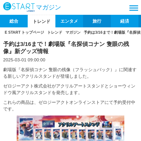
マガジン
総合
エンタメ
旅行
経済
トレンド
E START トップページ
トレンド
マガジン
予約は3/16まで！劇場版『名探
予約は3/16まで！劇場版『名探偵コナン 隻眼の残
像』新グッズ情報
2025-03-01 09:00:00
劇場版『名探偵コナン 隻眼の残像（フラッシュバック）』に関連す
る新しいアクリルスタンドが登場しました。
ゼロジーアクト株式会社がアクリルアートスタンドとショーウィン
ドウ風アクリルスタンドを発売します。
これらの商品は、ゼロジーアクトオンラインストアにて予約受付中
です。