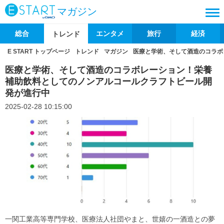
マガジン
総合
エンタメ
旅行
経済
トレンド
E START トップページ
トレンド
マガジン
医療と学術、そして酒造のコラボ
医療と学術、そして酒造のコラボレーション！栄養
補助飲料としてのノンアルコールクラフトビール開
発が進行中
2025-02-28 10:15:00
一関工業高等専門学校、医療法人社団やまと、世嬉の一酒造との夢