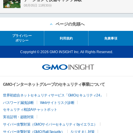
08月05日 11時30分
ページの先頭へ
プライバシー
利用規約
免責事項
ポリシー
Copyright © 2026 GMO INSIGHT Inc. All Rights Reserved.
GMOインターネットグループのセキュリティ事業について
世界初総合ネットセキュリティサービス「GMOセキュリティ24」
パスワード漏洩診断
Webサイトリスク診断
セキュリティ相談AIチャットボット
実在証明・盗聴対策
サイバー攻撃対策（GMOサイバーセキュリティ byイエラエ）
サイバー攻撃対策（GMO Flatt Security）
なりすまし対策