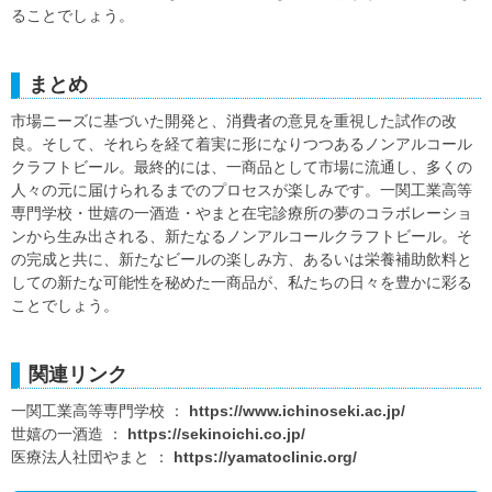
ることでしょう。
まとめ
市場ニーズに基づいた開発と、消費者の意見を重視した試作の改
良。そして、それらを経て着実に形になりつつあるノンアルコール
クラフトビール。最終的には、一商品として市場に流通し、多くの
人々の元に届けられるまでのプロセスが楽しみです。一関工業高等
専門学校・世嬉の一酒造・やまと在宅診療所の夢のコラボレーショ
ンから生み出される、新たなるノンアルコールクラフトビール。そ
の完成と共に、新たなビールの楽しみ方、あるいは栄養補助飲料と
しての新たな可能性を秘めた一商品が、私たちの日々を豊かに彩る
ことでしょう。
関連リンク
一関工業高等専門学校 ：
https://www.ichinoseki.ac.jp/
世嬉の一酒造 ：
https://sekinoichi.co.jp/
医療法人社団やまと ：
https://yamatoclinic.org/