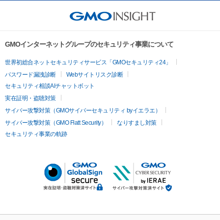
GMOインターネットグループのセキュリティ事業について
世界初総合ネットセキュリティサービス「GMOセキュリティ24」
パスワード漏洩診断
Webサイトリスク診断
セキュリティ相談AIチャットボット
実在証明・盗聴対策
サイバー攻撃対策（GMOサイバーセキュリティ byイエラエ）
サイバー攻撃対策（GMO Flatt Security）
なりすまし対策
セキュリティ事業の軌跡