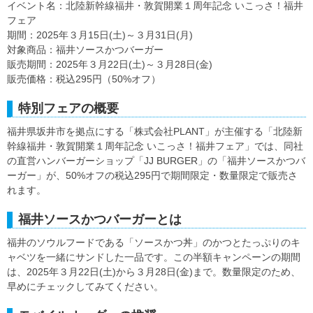
イベント名：北陸新幹線福井・敦賀開業１周年記念 いこっさ！福井
フェア
期間：2025年３月15日(土)～３月31日(月)
対象商品：福井ソースかつバーガー
販売期間：2025年３月22日(土)～３月28日(金)
販売価格：税込295円（50%オフ）
特別フェアの概要
福井県坂井市を拠点にする「株式会社PLANT」が主催する「北陸新
幹線福井・敦賀開業１周年記念 いこっさ！福井フェア」では、同社
の直営ハンバーガーショップ「JJ BURGER」の「福井ソースかつバ
ーガー」が、50%オフの税込295円で期間限定・数量限定で販売さ
れます。
福井ソースかつバーガーとは
福井のソウルフードである「ソースかつ丼」のかつとたっぷりのキ
ャベツを一緒にサンドした一品です。この半額キャンペーンの期間
は、2025年３月22日(土)から３月28日(金)まで。数量限定のため、
早めにチェックしてみてください。