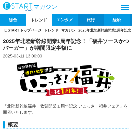
マガジン
総合
エンタメ
旅行
経済
トレンド
E START トップページ
トレンド
マガジン
2025年北陸新幹線開業1周年記
2025年北陸新幹線開業1周年記念！「福井ソースかつ
バーガー」が期間限定半額に
2025-03-11 13:00:00
「北陸新幹線福井・敦賀開業１周年記念 いこっさ！福井フェア」を
開催いたします。
概要