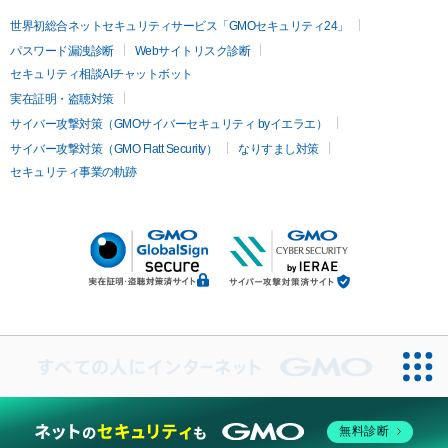
世界初総合ネットセキュリティサービス「GMOセキュリティ24」
パスワード漏洩診断
Webサイトリスク診断
セキュリティ相談AIチャットボット
実在証明・盗聴対策
サイバー攻撃対策（GMOサイバーセキュリティ byイエラエ）
サイバー攻撃対策（GMO Flatt Security）
なりすまし対策
セキュリティ事業の軌跡
無料診断