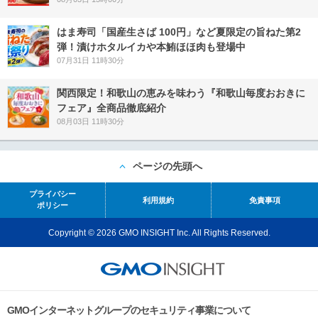
はま寿司「国産生さば 100円」など夏限定の旨ねた第2
弾！漬けホタルイカや本鮪ほほ肉も登場中
07月31日 11時30分
関西限定！和歌山の恵みを味わう『和歌山毎度おおきに
フェア』全商品徹底紹介
08月03日 11時30分
ページの先頭へ
プライバシー
利用規約
免責事項
ポリシー
Copyright © 2026 GMO INSIGHT Inc. All Rights Reserved.
GMOインターネットグループのセキュリティ事業について