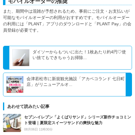
モバイルオーダーの推奨
また、期間中は混雑が予想されるため、事前にご注文・お支払いが
可能なモバイルオーダーの利用がおすすめです。モバイルオーダー
の利用には「PLANT」アプリのダウンロードと「PLANT Pay」の会
員登録が必要です。
ダイソーからもついに出た！1枚あたり約4円♡使
い捨てもできちゃうお掃除...
会津若松市に新規観光施設「アカベコランド 七日町
店」がリニューアルオ...
あわせて読みたい記事
セブン‐イレブン「よくばりサンド」シリーズ新作チョコミン
ト登場｜夏限定スイーツサンドの爽快な魅力
08月06日 11時30分