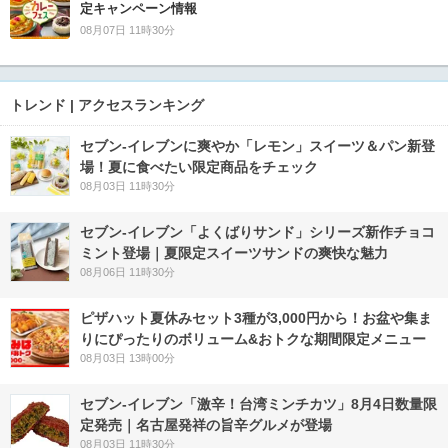
定キャンペーン情報
08月07日 11時30分
トレンド | アクセスランキング
セブン‐イレブンに爽やか「レモン」スイーツ＆パン新登
場！夏に食べたい限定商品をチェック
08月03日 11時30分
セブン‐イレブン「よくばりサンド」シリーズ新作チョコ
ミント登場｜夏限定スイーツサンドの爽快な魅力
08月06日 11時30分
ピザハット夏休みセット3種が3,000円から！お盆や集ま
りにぴったりのボリューム&おトクな期間限定メニュー
08月03日 13時00分
セブン-イレブン「激辛！台湾ミンチカツ」8月4日数量限
定発売｜名古屋発祥の旨辛グルメが登場
08月03日 11時30分