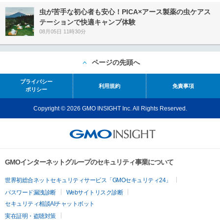
虫が苦手な初心者も安心！PICA×アース製薬の虫ケアス
テーションで快適キャンプ体験
08月05日 11時30分
ページの先頭へ
プライバシー
利用規約
免責事項
ポリシー
Copyright © 2026 GMO INSIGHT Inc. All Rights Reserved.
GMOインターネットグループのセキュリティ事業について
世界初総合ネットセキュリティサービス「GMOセキュリティ24」
パスワード漏洩診断
Webサイトリスク診断
セキュリティ相談AIチャットボット
実在証明・盗聴対策