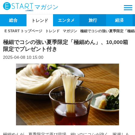
マガジン
総合
エンタメ
旅行
経済
トレンド
E START トップページ
トレンド
マガジン
極細でコシの強い夏季限定「極細め
極細でコシの強い夏季限定「極細めん」、10,000箱
限定でプレゼント付き
2025-04-08 10:15:00
極細めんが、夏季限定で再び登場。細いのにコシが強く、喉越しも