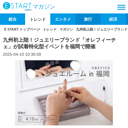
マガジン
総合
エンタメ
旅行
経済
トレンド
E START トップページ
トレンド
マガジン
九州初上陸！ジュエリーブランド
九州初上陸！ジュエリーブランド「オレフィーチ
ェ」が試着特化型イベントを福岡で開催
2025-04-10 10:30:00