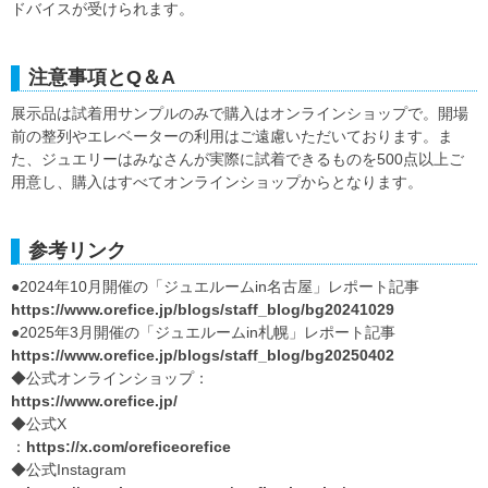
ドバイスが受けられます。
注意事項とQ＆A
展示品は試着用サンプルのみで購入はオンラインショップで。開場
前の整列やエレベーターの利用はご遠慮いただいております。ま
た、ジュエリーはみなさんが実際に試着できるものを500点以上ご
用意し、購入はすべてオンラインショップからとなります。
参考リンク
●2024年10月開催の「ジュエルームin名古屋」レポート記事
https://www.orefice.jp/blogs/staff_blog/bg20241029
●2025年3月開催の「ジュエルームin札幌」レポート記事
https://www.orefice.jp/blogs/staff_blog/bg20250402
◆公式オンラインショップ：
https://www.orefice.jp/
◆公式X
：
https://x.com/oreficeorefice
◆公式Instagram