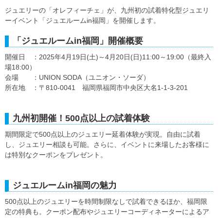
ジュエリーの「オレフィーチェ」が、九州初の試着特化型ジュエリ
ーイベント「ジュエルームin福岡」を開催します。
「ジュエルームin福岡」開催概要
開催日 ：2025年4月19日(土)～4月20日(日)11:00～19:00（最終入
場18:00）
会場 ：UNION SODA（ユニオン・ソーダ）
所在地 ：〒810-0041 福岡県福岡市中央区大名1-1-3-201
九州初開催！500点以上の試着体験
期間限定で500点以上のジュエリー延着体験が実現。自由に試着
し、ジュエリー相談も可能。さらに、イベントに来場したお客様に
は特別なクーポンをプレゼント。
ジュエルームin福岡の魅力
500点以上のジュエリーを時間制限なしで試着できるほか、福岡限
定の特典も。クーポン配布やジュエリーコーディネーターによるア