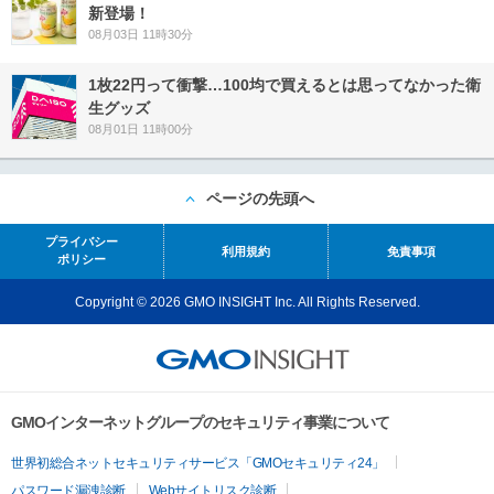
新登場！
08月03日 11時30分
1枚22円って衝撃…100均で買えるとは思ってなかった衛
生グッズ
08月01日 11時00分
ページの先頭へ
プライバシー
利用規約
免責事項
ポリシー
Copyright © 2026 GMO INSIGHT Inc. All Rights Reserved.
GMOインターネットグループのセキュリティ事業について
世界初総合ネットセキュリティサービス「GMOセキュリティ24」
パスワード漏洩診断
Webサイトリスク診断