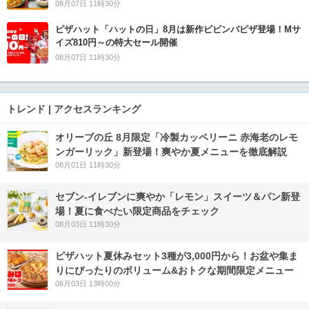
08月07日 11時30分
ピザハット「ハットの日」8月は新作ビビンバピザ登場！Mサ
イズ810円～の特大セール開催
08月07日 11時30分
トレンド | アクセスランキング
オリーブの丘 8月限定「冷製カッペリーニ 赤海老のレモ
ンガーリック」新登場！爽やか夏メニューを徹底解説
08月01日 11時30分
セブン‐イレブンに爽やか「レモン」スイーツ＆パン新登
場！夏に食べたい限定商品をチェック
08月03日 11時30分
ピザハット夏休みセット3種が3,000円から！お盆や集ま
りにぴったりのボリューム&おトクな期間限定メニュー
08月03日 13時00分