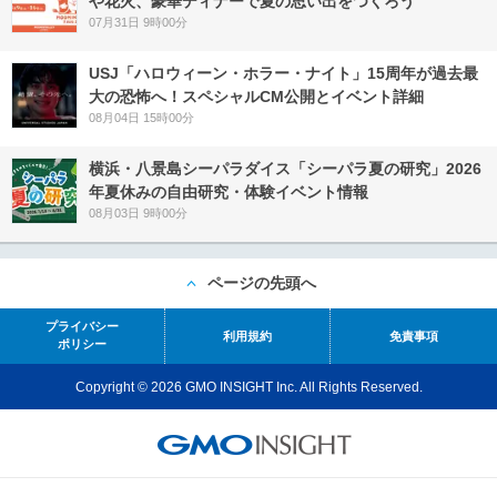
や花火、豪華ディナーで夏の思い出をつくろう
07月31日 9時00分
USJ「ハロウィーン・ホラー・ナイト」15周年が過去最
大の恐怖へ！スペシャルCM公開とイベント詳細
08月04日 15時00分
横浜・八景島シーパラダイス「シーパラ夏の研究」2026
年夏休みの自由研究・体験イベント情報
08月03日 9時00分
ページの先頭へ
プライバシー
利用規約
免責事項
ポリシー
Copyright © 2026 GMO INSIGHT Inc. All Rights Reserved.