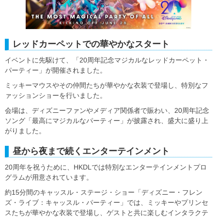
レッドカーペットでの華やかなスタート
イベントに先駆けて、「20周年記念マジカルなレッドカーペット・
パーティー」が開催されました。
ミッキーマウスやその仲間たちが華やかな衣装で登場し、特別なフ
ァッションショーを行いました。
会場は、ディズニーファンやメディア関係者で賑わい、20周年記念
ソング「最高にマジカルなパーティー」が披露され、盛大に盛り上
がりました。
昼から夜まで続くエンターテインメント
20周年を祝うために、HKDLでは特別なエンターテインメントプロ
グラムが用意されています。
約15分間のキャッスル・ステージ・ショー「ディズニー・フレン
ズ・ライブ：キャッスル・パーティー」では、ミッキーやプリンセ
スたちが華やかな衣装で登場し、ゲストと共に楽しむインタラクテ