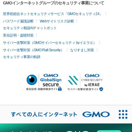
GMOインターネットグループのセキュリティ事業について
世界初総合ネットセキュリティサービス「GMOセキュリティ24」
パスワード漏洩診断
Webサイトリスク診断
セキュリティ相談AIチャットボット
実在証明・盗聴対策
サイバー攻撃対策（GMOサイバーセキュリティ byイエラエ）
サイバー攻撃対策（GMO Flatt Security）
なりすまし対策
セキュリティ事業の軌跡