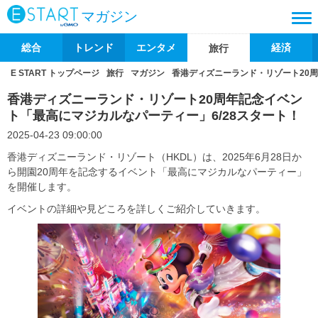
マガジン
総合
トレンド
エンタメ
経済
旅行
E START トップページ
旅行
マガジン
香港ディズニーランド・リゾート20周
香港ディズニーランド・リゾート20周年記念イベン
ト「最高にマジカルなパーティー」6/28スタート！
2025-04-23 09:00:00
香港ディズニーランド・リゾート（HKDL）は、2025年6月28日か
ら開園20周年を記念するイベント「最高にマジカルなパーティー」
を開催します。
イベントの詳細や見どころを詳しくご紹介していきます。