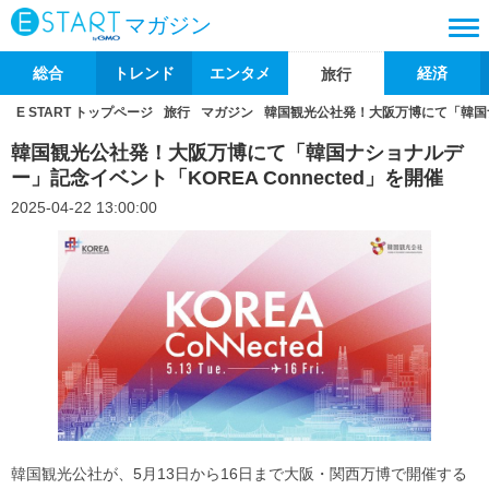
マガジン
総合
トレンド
エンタメ
経済
旅行
E START トップページ
旅行
マガジン
韓国観光公社発！大阪万博にて「韓国ナシ
韓国観光公社発！大阪万博にて「韓国ナショナルデ
ー」記念イベント「KOREA Connected」を開催
2025-04-22 13:00:00
韓国観光公社が、5月13日から16日まで大阪・関西万博で開催する