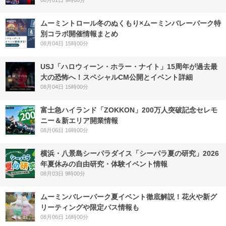
ムーミントロール冬のぬくもり×ムーミンバレーパーク特
別コラボ開催情報まとめ
08月04日 15時00分
USJ「ハロウィーン・ホラー・ナイト」15周年が過去最
大の恐怖へ！スペシャルCM公開とイベント詳細
08月04日 15時00分
富士急ハイランド「ZOKKON」200万人突破記念セレモ
ニー＆新エリア開業情報
08月06日 16時00分
横浜・八景島シーパラダイス「シーパラ夏の研究」2026
年夏休みの自由研究・体験イベント情報
08月03日 9時00分
ムーミンバレーパーク夏イベント徹底解説！花火や新グ
リーティングや限定パス情報も
08月06日 16時00分