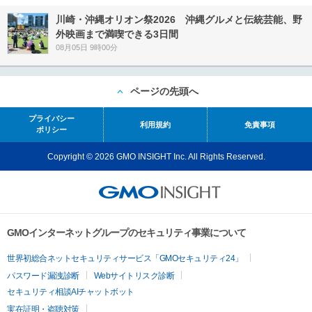
川崎・沖縄オリオン祭2026 沖縄グルメと伝統芸能、野
外映画まで満喫できる3日間
08月05日 9時00分
ページの先頭へ
プライバシー
利用規約
免責事項
ポリシー
Copyright © 2026 GMO INSIGHT Inc. All Rights Reserved.
GMOインターネットグループのセキュリティ事業について
世界初総合ネットセキュリティサービス「GMOセキュリティ24」
パスワード漏洩診断
Webサイトリスク診断
セキュリティ相談AIチャットボット
実在証明・盗聴対策