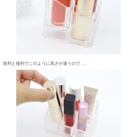
前列と後列でこのように高さが違うので…。