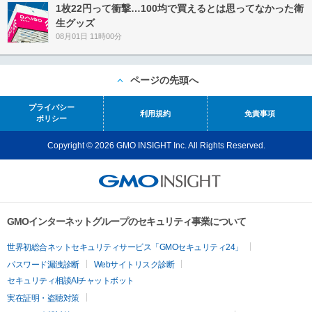
1枚22円って衝撃…100均で買えるとは思ってなかった衛
生グッズ
08月01日 11時00分
ページの先頭へ
プライバシー
利用規約
免責事項
ポリシー
Copyright © 2026 GMO INSIGHT Inc. All Rights Reserved.
GMOインターネットグループのセキュリティ事業について
世界初総合ネットセキュリティサービス「GMOセキュリティ24」
パスワード漏洩診断
Webサイトリスク診断
セキュリティ相談AIチャットボット
実在証明・盗聴対策