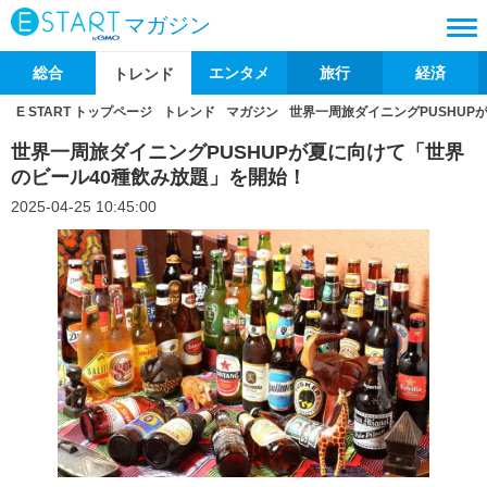
マガジン
総合
エンタメ
旅行
経済
トレンド
E START トップページ
トレンド
マガジン
世界一周旅ダイニングPUSHUP
世界一周旅ダイニングPUSHUPが夏に向けて「世界
のビール40種飲み放題」を開始！
2025-04-25 10:45:00