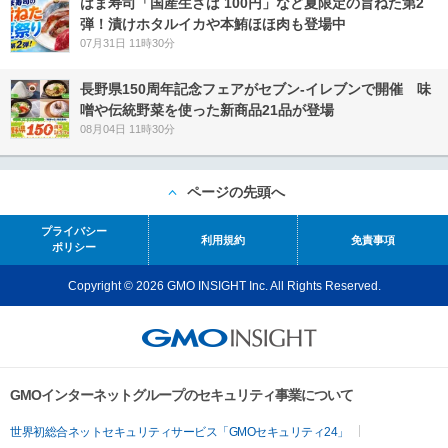
はま寿司「国産生さば 100円」など夏限定の旨ねた第2
弾！漬けホタルイカや本鮪ほほ肉も登場中
07月31日 11時30分
長野県150周年記念フェアがセブン-イレブンで開催 味
噌や伝統野菜を使った新商品21品が登場
08月04日 11時30分
ページの先頭へ
プライバシー
利用規約
免責事項
ポリシー
Copyright © 2026 GMO INSIGHT Inc. All Rights Reserved.
GMOインターネットグループのセキュリティ事業について
世界初総合ネットセキュリティサービス「GMOセキュリティ24」