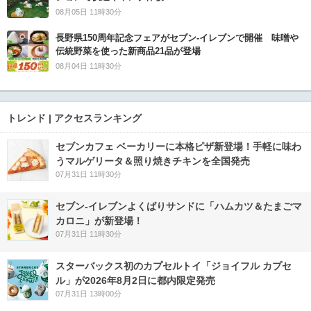
08月05日 11時30分
長野県150周年記念フェアがセブン-イレブンで開催 味噌や
伝統野菜を使った新商品21品が登場
08月04日 11時30分
トレンド | アクセスランキング
セブンカフェ ベーカリーに本格ピザ新登場！手軽に味わ
うマルゲリータ＆照り焼きチキンを全国発売
07月31日 11時30分
セブン‐イレブンよくばりサンドに「ハムカツ＆たまごマ
カロニ」が新登場！
07月31日 11時30分
スターバックス初のカプセルトイ「ジョイフル カプセ
ル」が2026年8月2日に都内限定発売
07月31日 13時00分