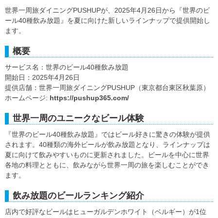
世界一周旅ダイニングPUSHUPが、2025年4月26日から『世界のビ
ール40種飲み放題』を夏に向けた新しいラインナップで提供開始し
ます。
概要
サービス名：世界のビール40種飲み放題
開始日：2025年4月26日
提供店舗：世界一周旅ダイニングPUSHUP（東京都台東区秋葉原）
ホームページ:
https://pushup365.com/
世界一周のユニークなビール体験
『世界のビール40種飲み放題』ではビール好きに驚きの体験が提供
されます。40種類の海外ビールが飲み放題となり、ラインナップは
夏に向けて飲みやすいものに更新されました。ビールを中心に世界
各地の料理とともに、飲みながら世界一周の旅を楽しむことができ
ます。
飲み放題のビールランキング紹介
店内で好評なビールはヒューガルデンホワイト（ベルギー）が1位