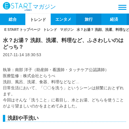
マガジン
総合
エンタメ
旅行
経済
トレンド
E START トップページ
トレンド
マガジン
水？お湯？ 洗顔、洗濯、料理な
水？お湯？ 洗顔、洗濯、料理など、ふさわしいのは
どっち？
2017-11-14 18:30:53
執筆：南部 洋子（助産師・看護師・タッチケア公認講師）
医療監修：株式会社とらうべ
洗顔、風呂、洗濯、食器、料理などなど…
日常生活において、「〇〇を洗う」というシーンは頻繁におとずれ
ます。
今回はそんな「洗うこと」に着目し、水とお湯、どちらを使うこと
がより望ましいのかをまとめてみました。
洗顔や手洗い