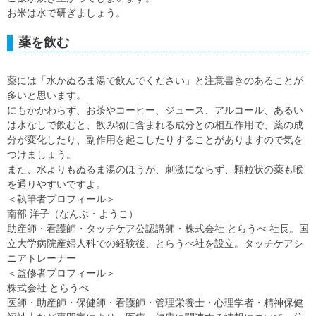
お米は水で研ぎましょう。
薬を飲む
薬には「水かぬるま湯で飲んでください」と注意書きのあることが
多いと思います。
にもかかわらず、お茶やコーヒー、ジュース、アルコール、あるい
は水なしで飲むと、飲み物に含まれる成分との相互作用で、薬の成
分が変化したり、副作用を起こしたりすることがありますので気を
つけましょう。
また、水よりもぬるま湯のほうが、刺激にならず、顆粒状の薬も喉
を通りやすいですよ。
＜執筆者プロフィール＞
南部 洋子（なんぶ・ようこ）
助産師・看護師・タッチケア公認講師・株式会社 とらうべ 社長。国
立大学病院産婦人科での経験後、とらうべ社を設立。タッチケアシ
ニアトレーナー
＜監修者プロフィール＞
株式会社 とらうべ
医師・助産師・保健師・看護師・管理栄養士・心理学者・精神保健