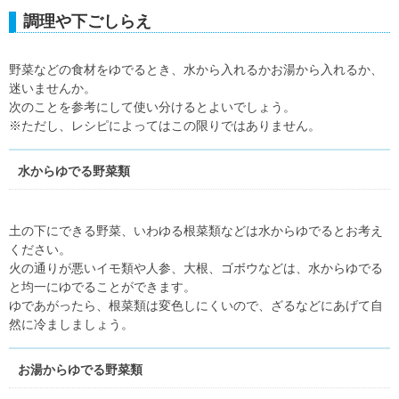
調理や下ごしらえ
野菜などの食材をゆでるとき、水から入れるかお湯から入れるか、
迷いませんか。
次のことを参考にして使い分けるとよいでしょう。
※ただし、レシピによってはこの限りではありません。
水からゆでる野菜類
土の下にできる野菜、いわゆる根菜類などは水からゆでるとお考え
ください。
火の通りが悪いイモ類や人参、大根、ゴボウなどは、水からゆでる
と均一にゆでることができます。
ゆであがったら、根菜類は変色しにくいので、ざるなどにあげて自
然に冷ましましょう。
お湯からゆでる野菜類