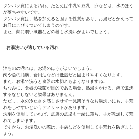
タンパク質による汚れ、たとえば牛乳や豆乳、卵などは、水のほう
が落ちやすいです。
タンパク質は、熱を加えると固まる性質があり、お湯だとかえって
お皿にこびりついてしまうのです。
また、熱に弱い漆器などの器も水洗いがよいでしょう。
お湯洗いが適している汚れ
油ものの汚れは、お湯のほうがよいでしょう。
肉や魚の脂肪、食用油などは低温だと固まりやすくなります。
また、お湯で洗うと食器の水切れもよくなりますね。
ちなみに、食器の殺菌が目的である場合、熱湯をかける、鍋で煮沸
するなどしないと効果はありません。
ただし、水の冷たさを感じさせず一見楽そうなお湯洗いにも、手荒
れをしやすいというデメリットがあります。
洗剤を使用していれば、皮膚の皮脂も一緒に落ち、手が乾燥して荒
れてしまいます。
ですから、お湯洗いの際は、手袋などを使用して手荒れを防ぎまし
ょう。