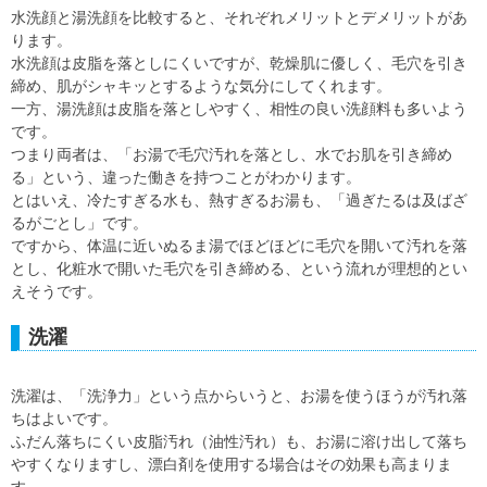
水洗顔と湯洗顔を比較すると、それぞれメリットとデメリットがあ
ります。
水洗顔は皮脂を落としにくいですが、乾燥肌に優しく、毛穴を引き
締め、肌がシャキッとするような気分にしてくれます。
一方、湯洗顔は皮脂を落としやすく、相性の良い洗顔料も多いよう
です。
つまり両者は、「お湯で毛穴汚れを落とし、水でお肌を引き締め
る」という、違った働きを持つことがわかります。
とはいえ、冷たすぎる水も、熱すぎるお湯も、「過ぎたるは及ばざ
るがごとし」です。
ですから、体温に近いぬるま湯でほどほどに毛穴を開いて汚れを落
とし、化粧水で開いた毛穴を引き締める、という流れが理想的とい
えそうです。
洗濯
洗濯は、「洗浄力」という点からいうと、お湯を使うほうが汚れ落
ちはよいです。
ふだん落ちにくい皮脂汚れ（油性汚れ）も、お湯に溶け出して落ち
やすくなりますし、漂白剤を使用する場合はその効果も高まりま