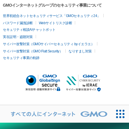
GMOインターネットグループのセキュリティ事業について
世界初総合ネットセキュリティサービス「GMOセキュリティ24」
パスワード漏洩診断
Webサイトリスク診断
セキュリティ相談AIチャットボット
実在証明・盗聴対策
サイバー攻撃対策（GMOサイバーセキュリティ byイエラエ）
サイバー攻撃対策（GMO Flatt Security）
なりすまし対策
セキュリティ事業の軌跡