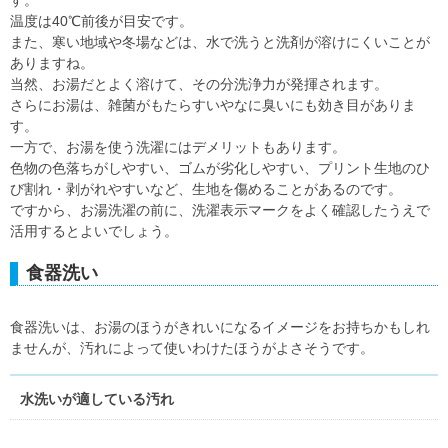
す。
温度は40℃前後が目安です。
また、寒い地域や冬場などは、水で洗うと洗剤が溶けにくいことが
ありますね。
当然、お湯だとよく溶けて、その分洗浄力が発揮されます。
さらにお湯は、雑菌がもたらすいやなに臭いにも効き目がありま
す。
一方で、お湯を使う洗濯にはデメリットもあります。
色物の色落ちがしやすい、ゴムが劣化しやすい、プリント生地のひ
び割れ・剥がれやすいなど、生地を傷めることがあるのです。
ですから、お湯洗濯の前に、洗濯表示マークをよく確認したうえで
活用するとよいでしょう。
食器洗い
食器洗いは、お湯のほうがきれいになるイメージをお持ちかもしれ
ませんが、汚れによって使いわけたほうがよさそうです。
水洗いが適している汚れ