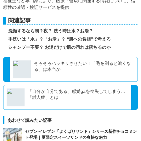
福祉士など専門家により、医療・健康に関連する情報について、信
頼性の確認・検証サービスを提供
関連記事
洗顔するなら朝？夜？ 洗う時は水？お湯？
手洗いは「水」？「お湯」？ “肌への負担”で考える
シャンプー不要？ お湯だけで肌の汚れは落ちるのか
そろそろハッキリさせたい！「毛を剃ると濃くな
る」は本当か
「自分が自分である」感覚gaを喪失してしまう…
「離人症」とは
あわせて読みたい記事
セブン‐イレブン「よくばりサンド」シリーズ新作チョコミン
ト登場｜夏限定スイーツサンドの爽快な魅力