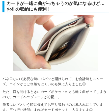
カードが一緒に曲がっちゃうのが気になるけど…
お札の収納にも便利！
バネ口なので必要な時にパパッと開けられて、お会計時もスムー
ズ。コインがこぼれ落ちにくいのも気に入りました◎
ただ、口を開けるときにカードポケットの方も軽く曲がってしまう
ので、カードへのダメージが心配…。
筆者はいざという時に備えてお守り替わりのお札入れにしていま
す。三つ折り状態にすればカードポケットに入りますよ◎