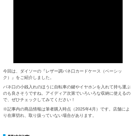
今回は、ダイソーの『レザー調バネ口カードケース（ベーシッ
ク）』をご紹介しました。
バネ口の小銭入れのほうに自転車の鍵やイヤホンを入れて持ち運ぶ
のも良さそうですね。アイディア次第でいろいろな収納に使えるの
で、ぜひチェックしてみてください！
※記事内の商品情報は筆者購入時点（2025年4月）です。店舗によ
り在庫切れ、取り扱っていない場合があります。