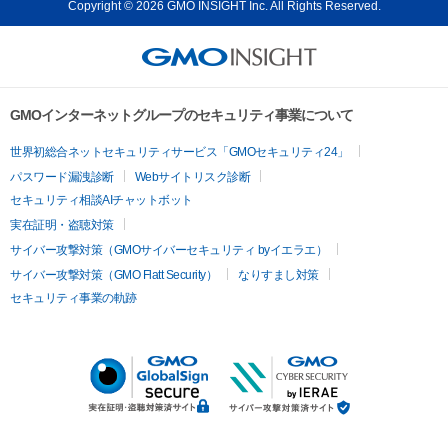
Copyright © 2026 GMO INSIGHT Inc. All Rights Reserved.
GMOインターネットグループのセキュリティ事業について
世界初総合ネットセキュリティサービス「GMOセキュリティ24」
パスワード漏洩診断
Webサイトリスク診断
セキュリティ相談AIチャットボット
実在証明・盗聴対策
サイバー攻撃対策（GMOサイバーセキュリティ byイエラエ）
サイバー攻撃対策（GMO Flatt Security）
なりすまし対策
セキュリティ事業の軌跡