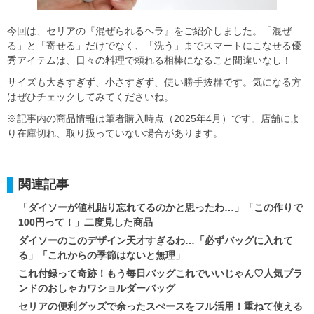
今回は、セリアの『混ぜられるヘラ』をご紹介しました。「混ぜ
る」と「寄せる」だけでなく、「洗う」までスマートにこなせる優
秀アイテムは、日々の料理で頼れる相棒になること間違いなし！
サイズも大きすぎず、小さすぎず、使い勝手抜群です。気になる方
はぜひチェックしてみてくださいね。
※記事内の商品情報は筆者購入時点（2025年4月）です。店舗によ
り在庫切れ、取り扱っていない場合があります。
関連記事
「ダイソーが値札貼り忘れてるのかと思ったわ…」「この作りで
100円って！」二度見した商品
ダイソーのこのデザイン天才すぎるわ…「必ずバッグに入れて
る」「これからの季節はないと無理」
これ付録って奇跡！もう毎日バッグこれでいいじゃん♡人気ブラ
ンドのおしゃカワショルダーバッグ
セリアの便利グッズで余ったスぺースをフル活用！重ねて使える