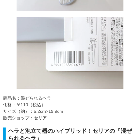
商品名：混ぜられるヘラ
価格：￥110（税込）
サイズ（約）：5.2cm×19.9cm
販売ショップ：セリア
ヘラと泡立て器のハイブリッド！セリアの『混ぜ
られるヘラ』