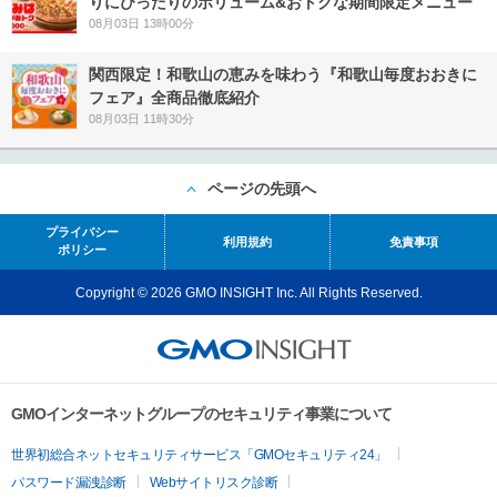
りにぴったりのボリューム&おトクな期間限定メニュー
08月03日 13時00分
関西限定！和歌山の恵みを味わう『和歌山毎度おおきに
フェア』全商品徹底紹介
08月03日 11時30分
ページの先頭へ
プライバシー
利用規約
免責事項
ポリシー
Copyright © 2026 GMO INSIGHT Inc. All Rights Reserved.
GMOインターネットグループのセキュリティ事業について
世界初総合ネットセキュリティサービス「GMOセキュリティ24」
パスワード漏洩診断
Webサイトリスク診断