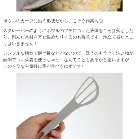
ボウルのカーブに沿う形状だから、こそぐ作業も◎
スクレーパーのようにボウルのフチについた液体をこそげ落とした
り、刻んだ具材を寄せ集めたりするのも得意です。泡立て器だとこ
うはいきません！
シンプルな構造で継ぎ目などがないので、洗うのもラク！洗い物が
面倒でつい菜箸を使っちゃう…なんてこともあるかと思いますが、
このヘラなら気軽に手が伸びるはずです♪