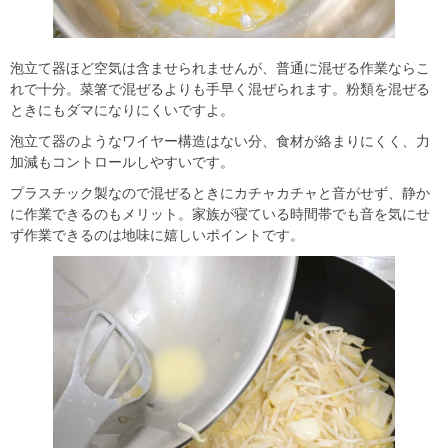
泡立て器ほど空気は含ませられませんが、普通に混ぜる作業ならこ
れで十分。菜箸で混ぜるよりも手早く混ぜられます。粉類を混ぜる
ときにもダマになりにくいですよ。
泡立て器のようなワイヤー構造はない分、食材が絡まりにくく、力
加減もコントロールしやすいです。
プラスチック製なので混ぜるときにカチャカチャと音がせず、静か
に作業できるのもメリット。家族が寝ている時間帯でも音を気にせ
ず作業できるのは地味に嬉しいポイントです。