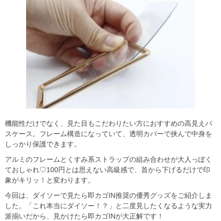
機能性だけでなく、見た目もこだわりたい方におすすめの高見えパ
スケース。フレーム構造になっていて、透明カバーで挟んで中身を
しっかり保護できます。
アルミのフレームとくすみ系ストラップの組み合わせが大人っぽく
ておしゃれ♡100円とは思えない高級感で、首から下げるだけで印
象がキリッ！と変わります。
今回は、ダイソーで見たら即カゴIN推奨の優秀グッズをご紹介しま
した。「これ本当にダイソー！？」と二度見したくなるような実力
派揃いだから、見かけたら即カゴINが大正解です！