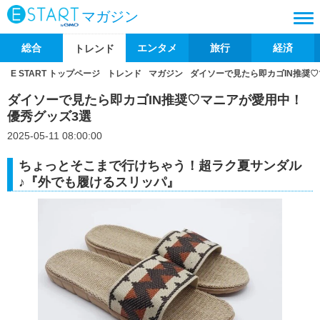
マガジン
総合
エンタメ
旅行
経済
トレンド
E START トップページ
トレンド
マガジン
ダイソーで見たら即カゴIN推奨
ダイソーで見たら即カゴIN推奨♡マニアが愛用中！
優秀グッズ3選
2025-05-11 08:00:00
ちょっとそこまで行けちゃう！超ラク夏サンダル
♪『外でも履けるスリッパ』