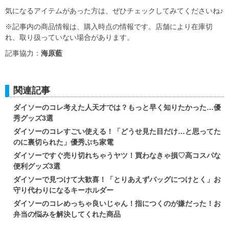
気になるアイテムがあった方は、ぜひチェックしてみてくださいね♪
※記事内の商品情報は、購入時点の情報です。店舗により在庫切
れ、取り扱っていない場合があります。
記事協力：
海原藍
関連記事
ダイソーのコレ考えた人天才では？もっと早く知りたかった…優
秀グッズ3選
ダイソーのコレすごい使える！「どうせ見た目だけ…と思ってた
のに裏切られた」優秀ぷち家電
ダイソーですぐ売り切れちゃうヤツ！買わなきゃ損♡高コスパな
便利グッズ3選
ダイソーで見つけて大歓喜！「とりあえずバッグにつけとく」お
守り代わりになるキーホルダー
ダイソーのコレめっちゃ良いじゃん！指につくのが嫌だった！お
弁当の悩みを解決してくれた商品