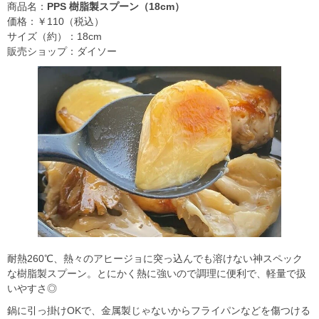
商品名：
PPS 樹脂製スプーン（18cm）
価格：￥110（税込）
サイズ（約）：18cm
販売ショップ：ダイソー
耐熱260℃、熱々のアヒージョに突っ込んでも溶けない神スペック
な樹脂製スプーン。とにかく熱に強いので調理に便利で、軽量で扱
いやすさ◎
鍋に引っ掛けOKで、金属製じゃないからフライパンなどを傷つける