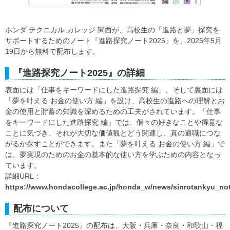
ホンダ テクニカル カレッジ 関西が、高校生の「進路と夢」探究を
サポートするためのノート『進路探究ノート2025』を、2025年5月
19日から無料で配布します。
『進路探究ノート2025』の詳細
表面には「仕事をキーワードにした進路探究 編」、そして裏面には
「夢を叶える お金の使い方 編」を設け、高校生の進路への理解とお
金の使用と貯蓄の知識を深めるための工夫がされています。「仕事
をキーワードにした進路探究 編」では、個々の好きなことや得意な
ことに気づき、それが大切な価値観とどう関連し、真の適職につな
がるか探すことができます。また「夢を叶える お金の使い方 編」で
は、夢実現のためのお金の基本的な使い方を学ぶための内容となっ
ています。
詳細URL：
https://www.hondacollege.ac.jp/honda_w/news/sinrotankyu_no
配布について
『進路探究ノート2025』の配布は、大阪・兵庫・奈良・和歌山・福