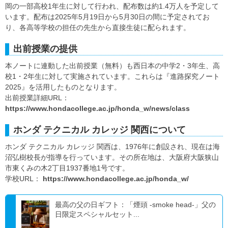
岡の一部高校1年生に対して行われ、配布数は約1.4万人を予定して
います。配布は2025年5月19日から5月30日の間に予定されてお
り、各高等学校の担任の先生から直接生徒に配られます。
出前授業の提供
本ノートに連動した出前授業（無料）も西日本の中学2・3年生、高
校1・2年生に対して実施されています。これらは『進路探究ノート
2025』を活用したものとなります。
出前授業詳細URL：
https://www.hondacollege.ac.jp/honda_w/news/class
ホンダ テクニカル カレッジ 関西について
ホンダ テクニカル カレッジ 関西は、1976年に創設され、現在は海
沼弘樹校長が指導を行っています。その所在地は、大阪府大阪狭山
市東くみの木2丁目1937番地1号です。
学校URL：
https://www.hondacollege.ac.jp/honda_w/
最高の父の日ギフト：「煙頭 -smoke head-」父の
日限定スペシャルセット...