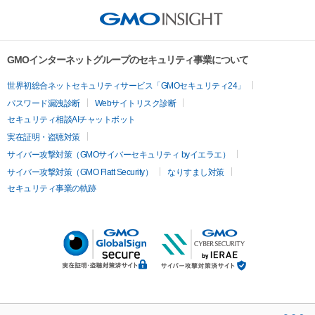
GMOインターネットグループのセキュリティ事業について
世界初総合ネットセキュリティサービス「GMOセキュリティ24」
パスワード漏洩診断
Webサイトリスク診断
セキュリティ相談AIチャットボット
実在証明・盗聴対策
サイバー攻撃対策（GMOサイバーセキュリティ byイエラエ）
サイバー攻撃対策（GMO Flatt Security）
なりすまし対策
セキュリティ事業の軌跡