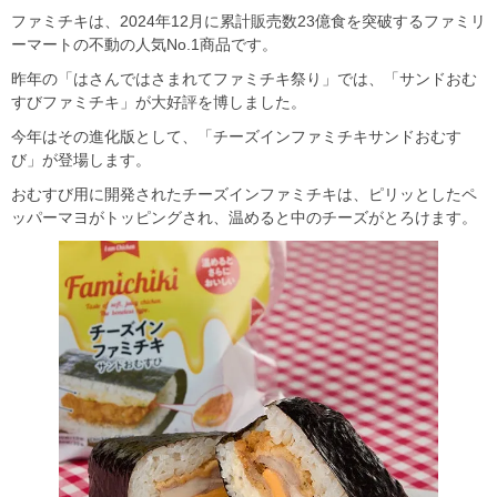
ファミチキは、2024年12月に累計販売数23億食を突破するファミリ
ーマートの不動の人気No.1商品です。
昨年の「はさんではさまれてファミチキ祭り」では、「サンドおむ
すびファミチキ」が大好評を博しました。
今年はその進化版として、「チーズインファミチキサンドおむす
び」が登場します。
おむすび用に開発されたチーズインファミチキは、ピリッとしたペ
ッパーマヨがトッピングされ、温めると中のチーズがとろけます。