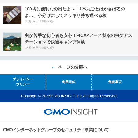
100均に便利なの出たよ～「1本丸ごとはかさばるの
よ…」小分けにしてスッキリ持ち運べる板
08月02日 11時00分
虫が苦手な初心者も安心！PICA×アース製薬の虫ケアス
テーションで快適キャンプ体験
08月05日 11時30分
ページの先頭へ
プライバシー
利用規約
免責事項
ポリシー
Copyright © 2026 GMO INSIGHT Inc. All Rights Reserved.
GMOインターネットグループのセキュリティ事業について