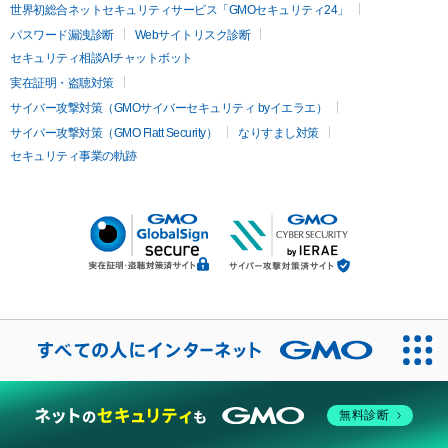
世界初総合ネットセキュリティサービス「GMOセキュリティ24」
パスワード漏洩診断
Webサイトリスク診断
セキュリティ相談AIチャットボット
実在証明・盗聴対策
サイバー攻撃対策（GMOサイバーセキュリティ byイエラエ）
サイバー攻撃対策（GMO Flatt Security）
なりすまし対策
セキュリティ事業の軌跡
無料診断