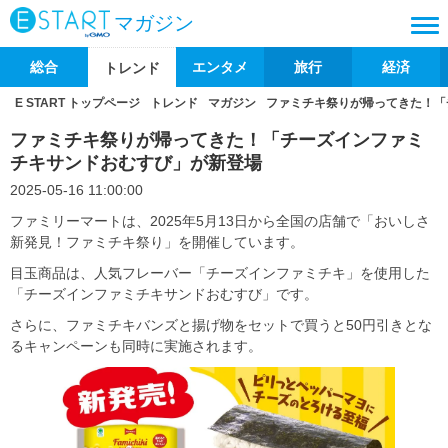
マガジン
総合
エンタメ
旅行
経済
トレンド
E START トップページ
トレンド
マガジン
ファミチキ祭りが帰ってきた！「
ファミチキ祭りが帰ってきた！「チーズインファミ
チキサンドおむすび」が新登場
2025-05-16 11:00:00
ファミリーマートは、2025年5月13日から全国の店舗で「おいしさ
新発見！ファミチキ祭り」を開催しています。
目玉商品は、人気フレーバー「チーズインファミチキ」を使用した
「チーズインファミチキサンドおむすび」です。
さらに、ファミチキバンズと揚げ物をセットで買うと50円引きとな
るキャンペーンも同時に実施されます。