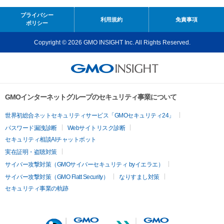
プライバシー
利用規約
免責事項
ポリシー
Copyright © 2026 GMO INSIGHT Inc. All Rights Reserved.
GMOインターネットグループのセキュリティ事業について
世界初総合ネットセキュリティサービス「GMOセキュリティ24」
パスワード漏洩診断
Webサイトリスク診断
セキュリティ相談AIチャットボット
実在証明・盗聴対策
サイバー攻撃対策（GMOサイバーセキュリティ byイエラエ）
サイバー攻撃対策（GMO Flatt Security）
なりすまし対策
セキュリティ事業の軌跡