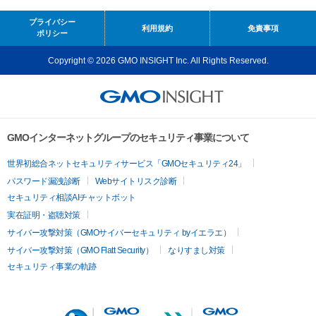
プライバシー
利用規約
免責事項
ポリシー
Copyright © 2026 GMO INSIGHT Inc. All Rights Reserved.
GMOインターネットグループのセキュリティ事業について
世界初総合ネットセキュリティサービス「GMOセキュリティ24」
パスワード漏洩診断
Webサイトリスク診断
セキュリティ相談AIチャットボット
実在証明・盗聴対策
サイバー攻撃対策（GMOサイバーセキュリティ byイエラエ）
サイバー攻撃対策（GMO Flatt Security）
なりすまし対策
セキュリティ事業の軌跡