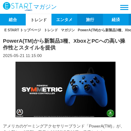
マガジン
総合
エンタメ
旅行
経済
トレンド
E START トップページ
トレンド
マガジン
PowerA(TM)から新製品3種、
PowerA(TM)から新製品3種、XboxとPCへの高い操
作性とスタイルを提供
2025-05-21 11:15:00
アメリカのゲーミングアクセサリーブランド「PowerA(TM)」が、