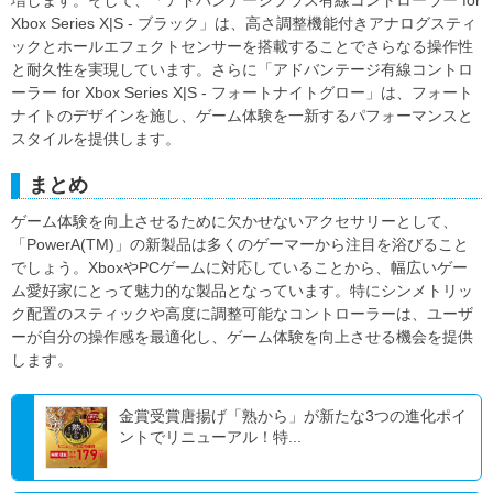
Xbox Series X|S - ブラック」は、高さ調整機能付きアナログスティ
ックとホールエフェクトセンサーを搭載することでさらなる操作性
と耐久性を実現しています。さらに「アドバンテージ有線コントロ
ーラー for Xbox Series X|S - フォートナイトグロー」は、フォート
ナイトのデザインを施し、ゲーム体験を一新するパフォーマンスと
スタイルを提供します。
まとめ
ゲーム体験を向上させるために欠かせないアクセサリーとして、
「PowerA(TM)」の新製品は多くのゲーマーから注目を浴びること
でしょう。XboxやPCゲームに対応していることから、幅広いゲー
ム愛好家にとって魅力的な製品となっています。特にシンメトリッ
ク配置のスティックや高度に調整可能なコントローラーは、ユーザ
ーが自分の操作感を最適化し、ゲーム体験を向上させる機会を提供
します。
金賞受賞唐揚げ「熟から」が新たな3つの進化ポイ
ントでリニューアル！特...