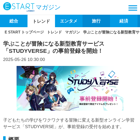
マガジン
総合
エンタメ
旅行
経済
トレンド
E START トップページ
トレンド
マガジン
学ぶことが冒険になる新型教育サー
学ぶことが冒険になる新型教育サービス
「STUDYVERSE」の事前登録を開始！
2025-05-26 10:30:00
子どもたちの学びをワクワクする冒険に変える新型オンライン学習
サービス「STUDYVERSE」が、事前登録の受付を始めます。
概要