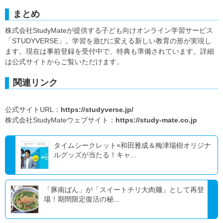
まとめ
株式会社StudyMateが提供する子ども向けオンライン学習サービス
「STUDYVERSE」。学習を遊びに変える新しい教育の形が実現し
ます。現在は事前登録を受付中で、特典も準備されています。詳細
は公式サイトからご覧いただけます。
関連リンク
公式サイトURL：
https://studyverse.jp/
株式会社StudyMateウェブサイト：
https://study-mate.co.jp
タイムシークレット×和田雅成＆梅津瑞樹オリジナ
ルグッズが当たる！キャ...
「豚南ばん」が「スイートチリ大肉麺」として再登
場！期間限定復活の秘...