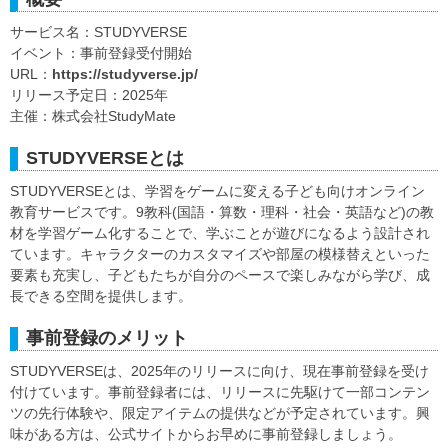
サービス名：STUDYVERSE
イベント：事前登録受付開始
URL：
https://studyverse.jp/
リリース予定日：2025年
主催：株式会社StudyMate
STUDYVERSEとは
STUDYVERSEとは、学習をゲームに変える子ども向けオンライン
教育サービスです。9教科(国語・算数・理科・社会・英語など)の教
材を学習ゲーム化することで、学ぶことが遊びになるよう設計され
ています。キャラクターのカスタマイズや部屋の模様替えといった
要素も充実し、子どもたちが自分のペースで楽しみながら学び、成
長できる空間を提供します。
事前登録のメリット
STUDYVERSEは、2025年のリリースに向け、現在事前登録を受け
付けています。事前登録者には、リリースに先駆けて一部コンテン
ツの先行体験や、限定アイテムの提供などが予定されています。興
味がある方は、公式サイトからお早めに事前登録しましょう。