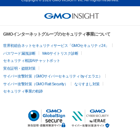
GMOインターネットグループのセキュリティ事業について
世界初総合ネットセキュリティサービス「GMOセキュリティ24」
パスワード漏洩診断
Webサイトリスク診断
セキュリティ相談AIチャットボット
実在証明・盗聴対策
サイバー攻撃対策（GMOサイバーセキュリティ byイエラエ）
サイバー攻撃対策（GMO Flatt Security）
なりすまし対策
セキュリティ事業の軌跡