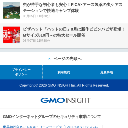
虫が苦手な初心者も安心！PICA×アース製薬の虫ケアス
テーションで快適キャンプ体験
08月05日 11時30分
ピザハット「ハットの日」8月は新作ビビンバピザ登場！
Mサイズ810円～の特大セール開催
08月07日 11時30分
ページの先頭へ
プライバシー
利用規約
免責事項
ポリシー
Copyright © 2026 GMO INSIGHT Inc. All Rights Reserved.
GMOインターネットグループのセキュリティ事業について
世界初総合ネットセキュリティサービス「GMOセキュリティ24」