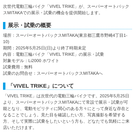
次世代電動三輪バイク「VIVEL TRIKE」が、スーパーオートバック
スMITAKAでの展示・試乗の機会を提供開始します。
展示・試乗の概要
場所：スーパーオートバックスMITAKA(東京都三鷹市野崎4丁目1-
10)
期間：2025年5月25日(日)より終了時期未定
内容：電動三輪バイク「VIVEL TRIKE」の展示・試乗
対象モデル：Li2000 ホワイト
試乗費用：無料
試乗のお問合せ：スーパーオートバックスMITAKAへ
「VIVEL TRIKE」について
「VIVEL TRIKE」は次世代の電動三輪バイクです。2025年5月25日
より、スーパーオートバックスMITAKAにて常設で展示・試乗が可
能となり、電動モビリティに関心のある方々にとって身近な存在と
なることでしょう。見た目を確認したい方、写真撮影を希望する
方、そして実際に試乗をしたいという方も、どなたでも気軽にご来
店いただけます。