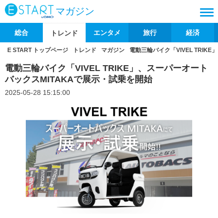
マガジン
総合
エンタメ
旅行
経済
トレンド
E START トップページ
トレンド
マガジン
電動三輪バイク「VIVEL TRI
電動三輪バイク「VIVEL TRIKE」、スーパーオート
バックスMITAKAで展示・試乗を開始
2025-05-28 15:15:00