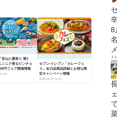
ト
「旨ねた夏祭り 第3
202
ニンニク香るビンチョ
セブン‐イレブン「カレーフェ
00円フェア開催情報
ス」全15品商品詳細とお得な限
定キャンペーン情報
11:30
2026-08-07 11:30