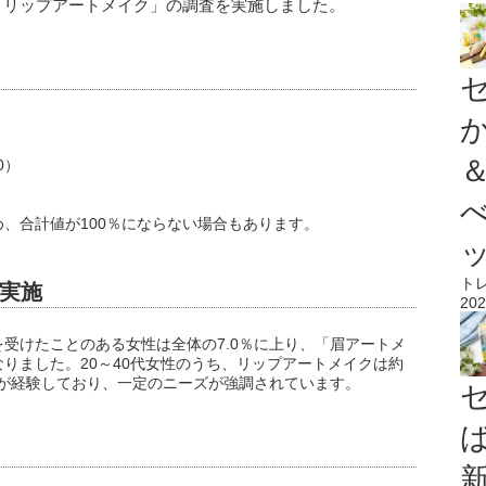
対象に「リップアートメイク」の調査を実施しました。
0）
、合計値が100％にならない場合もあります。
ト
実施
202
受けたことのある女性は全体の7.0％に上り、「眉アートメ
なりました。20～40代女性のうち、リップアートメイクは約
1人が経験しており、一定のニーズが強調されています。