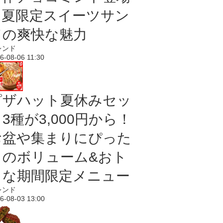
｜夏限定スイーツサン
ドの爽快な魅力
レンド
6-08-06 11:30
ピザハット夏休みセッ
3種が3,000円から！
お盆や集まりにぴった
りのボリューム&おト
クな期間限定メニュー
レンド
6-08-03 13:00