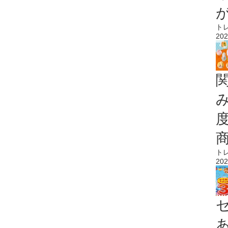
ト
202
ト
202