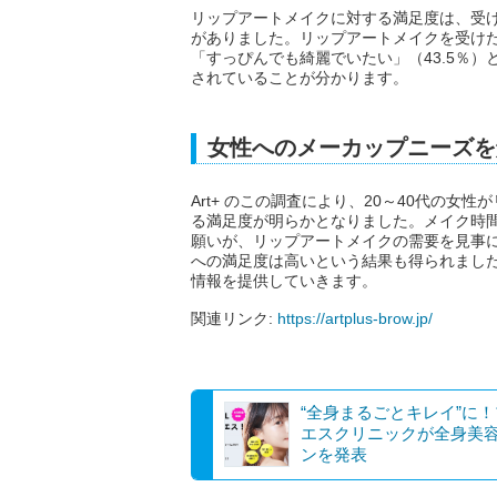
リップアートメイクに対する満足度は、受け
がありました。リップアートメイクを受けた
「すっぴんでも綺麗でいたい」（43.5％
されていることが分かります。
女性へのメーカップニーズを
Art+ のこの調査により、20～40代の
る満足度が明らかとなりました。メイク時
願いが、リップアートメイクの需要を見事
への満足度は高いという結果も得られました
情報を提供していきます。
関連リンク:
https://artplus-brow.jp/
“全身まるごとキレイ”に
エスクリニックが全身美
ンを発表