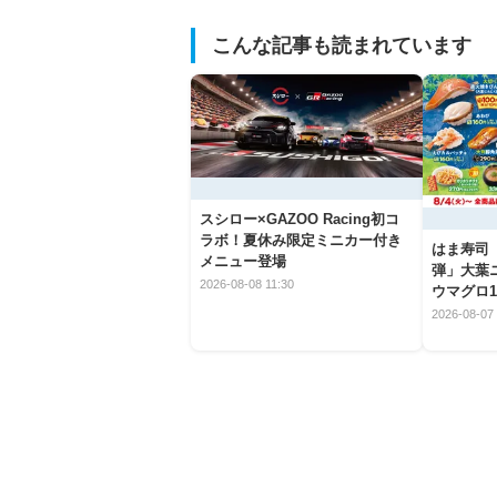
こんな記事も読まれています
スシロー×GAZOO Racing初コ
ラボ！夏休み限定ミニカー付き
はま寿司
メニュー登場
弾」大葉
2026-08-08 11:30
ウマグロ1
2026-08-07 