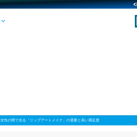
>
女性の間で光る「リップアートメイク」の需要と高い満足度