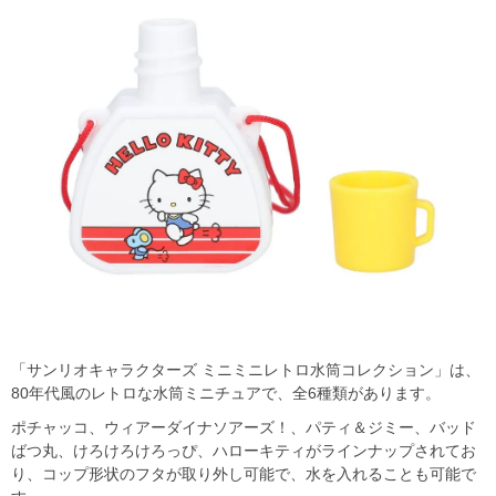
「サンリオキャラクターズ ミニミニレトロ水筒コレクション」は、
80年代風のレトロな水筒ミニチュアで、全6種類があります。
ポチャッコ、ウィアーダイナソアーズ！、パティ＆ジミー、バッド
ばつ丸、けろけろけろっぴ、ハローキティがラインナップされてお
り、コップ形状のフタが取り外し可能で、水を入れることも可能で