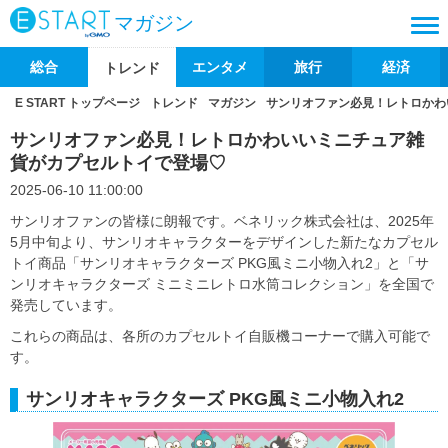
マガジン
総合
エンタメ
旅行
経済
トレンド
E START トップページ
トレンド
マガジン
サンリオファン必見！レトロかわ
サンリオファン必見！レトロかわいいミニチュア雑
貨がカプセルトイで登場♡
2025-06-10 11:00:00
サンリオファンの皆様に朗報です。ベネリック株式会社は、2025年
5月中旬より、サンリオキャラクターをデザインした新たなカプセル
トイ商品「サンリオキャラクターズ PKG風ミニ小物入れ2」と「サ
ンリオキャラクターズ ミニミニレトロ水筒コレクション」を全国で
発売しています。
これらの商品は、各所のカプセルトイ自販機コーナーで購入可能で
す。
サンリオキャラクターズ PKG風ミニ小物入れ2