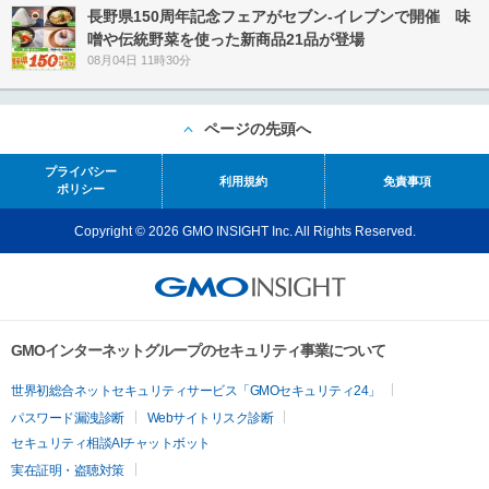
長野県150周年記念フェアがセブン-イレブンで開催 味
噌や伝統野菜を使った新商品21品が登場
08月04日 11時30分
ページの先頭へ
プライバシー
利用規約
免責事項
ポリシー
Copyright © 2026 GMO INSIGHT Inc. All Rights Reserved.
GMOインターネットグループのセキュリティ事業について
世界初総合ネットセキュリティサービス「GMOセキュリティ24」
パスワード漏洩診断
Webサイトリスク診断
セキュリティ相談AIチャットボット
実在証明・盗聴対策