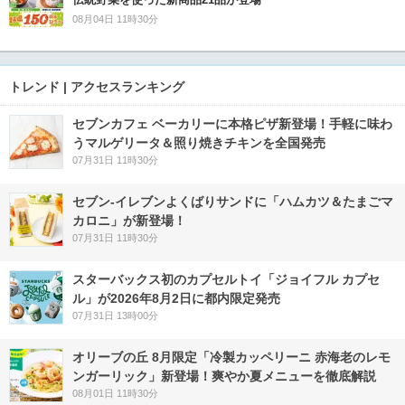
08月04日 11時30分
トレンド | アクセスランキング
セブンカフェ ベーカリーに本格ピザ新登場！手軽に味わ
うマルゲリータ＆照り焼きチキンを全国発売
07月31日 11時30分
セブン‐イレブンよくばりサンドに「ハムカツ＆たまごマ
カロニ」が新登場！
07月31日 11時30分
スターバックス初のカプセルトイ「ジョイフル カプセ
ル」が2026年8月2日に都内限定発売
07月31日 13時00分
オリーブの丘 8月限定「冷製カッペリーニ 赤海老のレモ
ンガーリック」新登場！爽やか夏メニューを徹底解説
08月01日 11時30分