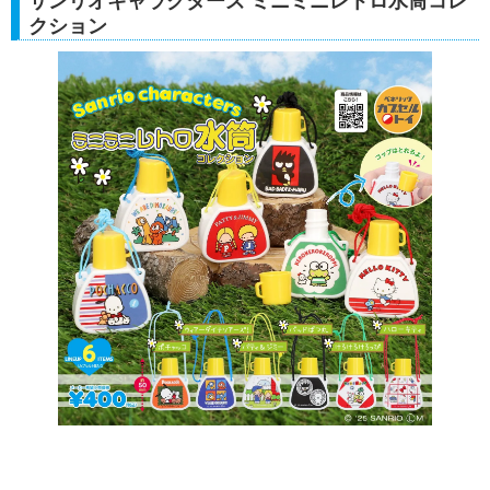
サンリオキャラクターズ ミニミニレトロ水筒コレ
クション