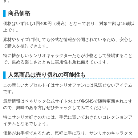
す。
商品価格
価格はいずれも1回400円（税込）となっており、対象年齢は15歳以
上です。
素材やサイズに関しても公式な情報が公開されているため、安心し
て購入を検討できます。
特に懐かしいサンリオキャラクターたちが小物として登場すること
で、集める楽しさとともに実用性も兼ね備えています。
人気商品は売り切れの可能性も
この新しいカプセルトイはサンリオファンには見逃せないアイテム
です。
最新情報はベネリック公式サイトおよび各SNSで随時更新されます
ので、興味のある方はぜひチェックしてみてください。
特にサンリオ好きの方には、手元に置いておきたいコレクションア
イテムとなるでしょう。
価格がお手頃であるため、気軽に手に取り、サンリオのキャラクタ