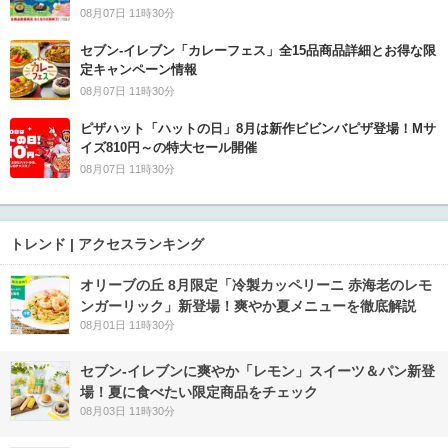
08月07日 11時30分
セブン‐イレブン「カレーフェス」全15品商品詳細とお得な限
定キャンペーン情報
08月07日 11時30分
ピザハット「ハットの日」8月は新作ビビンバピザ登場！Mサ
イズ810円～の特大セール開催
08月07日 11時30分
トレンド | アクセスランキング
オリーブの丘 8月限定「冷製カッペリーニ 赤海老のレモ
ンガーリック」新登場！爽やか夏メニューを徹底解説
08月01日 11時30分
セブン‐イレブンに爽やか「レモン」スイーツ＆パン新登
場！夏に食べたい限定商品をチェック
08月03日 11時30分