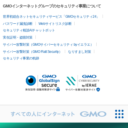
GMOインターネットグループのセキュリティ事業について
世界初総合ネットセキュリティサービス「GMOセキュリティ24」
パスワード漏洩診断
Webサイトリスク診断
セキュリティ相談AIチャットボット
実在証明・盗聴対策
サイバー攻撃対策（GMOサイバーセキュリティ byイエラエ）
サイバー攻撃対策（GMO Flatt Security）
なりすまし対策
セキュリティ事業の軌跡