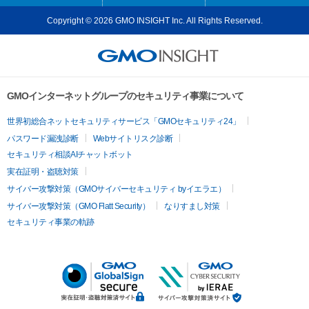
Copyright © 2026 GMO INSIGHT Inc. All Rights Reserved.
GMOインターネットグループのセキュリティ事業について
世界初総合ネットセキュリティサービス「GMOセキュリティ24」
パスワード漏洩診断
Webサイトリスク診断
セキュリティ相談AIチャットボット
実在証明・盗聴対策
サイバー攻撃対策（GMOサイバーセキュリティ byイエラエ）
サイバー攻撃対策（GMO Flatt Security）
なりすまし対策
セキュリティ事業の軌跡