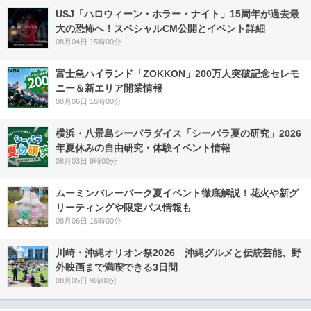
USJ「ハロウィーン・ホラー・ナイト」15周年が過去最
大の恐怖へ！スペシャルCM公開とイベント詳細
08月04日 15時00分
富士急ハイランド「ZOKKON」200万人突破記念セレモ
ニー＆新エリア開業情報
08月06日 16時00分
横浜・八景島シーパラダイス「シーパラ夏の研究」2026
年夏休みの自由研究・体験イベント情報
08月03日 9時00分
ムーミンバレーパーク夏イベント徹底解説！花火や新グ
リーティングや限定パス情報も
08月06日 16時00分
川崎・沖縄オリオン祭2026 沖縄グルメと伝統芸能、野
外映画まで満喫できる3日間
08月05日 9時00分