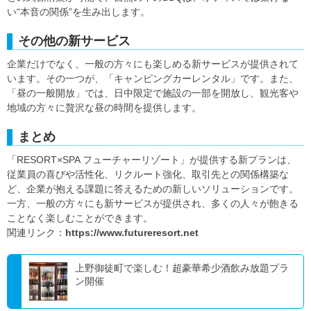
い“本音の関係”を生み出します。
その他の新サービス
企業だけでなく、一般の方々にも楽しめる新サービスが提供されて
います。その一つが、「キャンピングカーレンタル」です。また、
「昼の一般開放」では、日中限定で施設の一部を開放し、観光客や
地域の方々に贅沢な昼の時間を提供します。
まとめ
「RESORT×SPA フューチャーリゾート」が提供する新プランは、
従業員の喜びや活性化、リクルート強化、取引先との関係構築な
ど、企業が抱える課題に答えるための新しいソリューションです。
一方、一般の方々にも新サービスが提供され、多くの人々が飽きる
ことなく楽しむことができます。
関連リンク：
https://www.futureresort.net
上野御徒町で楽しむ！超豪華希少酒飲み放題プラ
ン開催