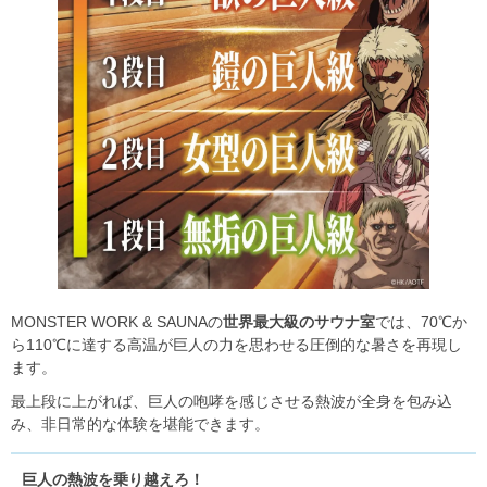
MONSTER WORK & SAUNAの
世界最大級のサウナ室
では、70℃か
ら110℃に達する高温が巨人の力を思わせる圧倒的な暑さを再現し
ます。
最上段に上がれば、巨人の咆哮を感じさせる熱波が全身を包み込
み、非日常的な体験を堪能できます。
巨人の熱波を乗り越えろ！