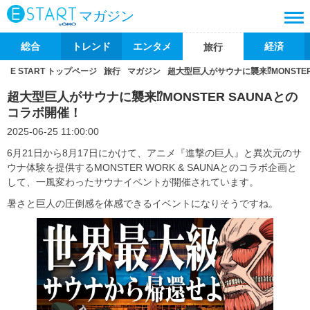
マガジン
総合
トレンド
エンタメ
経済
旅行
E START トップページ
旅行
マガジン
超大型巨人がサウナに襲来⁉MONSTE
超大型巨人がサウナに襲来⁉MONSTER SAUNAとの
コラボ開催！
2025-06-25 11:00:00
6月21日から8月17日にかけて、アニメ『進撃の巨人』と異次元のサ
ウナ体験を提供するMONSTER WORK & SAUNAとのコラボ企画と
して、一風変わったサウナイベントが開催されています。
暑さと巨人の圧倒感を体感できるイベントになりそうですね。