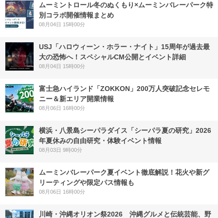
ムーミントロール冬のぬくもり×ムーミンバレーパーク特
別コラボ開催情報まとめ
08月04日 15時00分
USJ「ハロウィーン・ホラー・ナイト」15周年が過去最
大の恐怖へ！スペシャルCM公開とイベント詳細
08月04日 15時00分
富士急ハイランド「ZOKKON」200万人突破記念セレモ
ニー＆新エリア開業情報
08月06日 16時00分
横浜・八景島シーパラダイス「シーパラ夏の研究」2026
年夏休みの自由研究・体験イベント情報
08月03日 9時00分
ムーミンバレーパーク夏イベント徹底解説！花火や新グ
リーティングや限定パス情報も
08月06日 16時00分
川崎・沖縄オリオン祭2026 沖縄グルメと伝統芸能、野