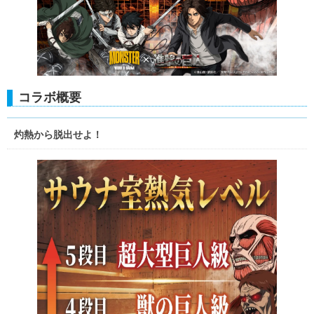
コラボ概要
灼熱から脱出せよ！