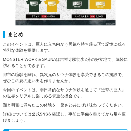
まとめ
このイベントは、巨人に立ち向かう勇気を持ち帰る形で記憶に残る
特別な体験を提供します。
MONSTER WORK & SAUNAは吉祥寺駅徒歩2分の好立地で、気軽に
訪れることができます。
都市の喧騒を離れ、異次元のサウナ体験を享受できるこの施設で、
ぜひこの夏の思い出を作りませんか。
今回のイベントは、非日常的なサウナ体験を通じて『進撃の巨人』
の世界をリアルに楽しめる貴重な機会です。
謎と興奮に満ちたこの体験を、暑さと共にぜひ味わってください。
詳細については
公式SNS
を確認し、事前に準備を整えてから足を運
びましょう。