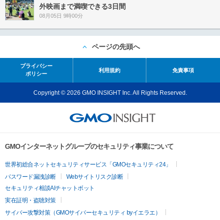
外映画まで満喫できる3日間
08月05日 9時00分
ページの先頭へ
プライバシー
利用規約
免責事項
ポリシー
Copyright © 2026 GMO INSIGHT Inc. All Rights Reserved.
GMOインターネットグループのセキュリティ事業について
世界初総合ネットセキュリティサービス「GMOセキュリティ24」
パスワード漏洩診断
Webサイトリスク診断
セキュリティ相談AIチャットボット
実在証明・盗聴対策
サイバー攻撃対策（GMOサイバーセキュリティ byイエラエ）