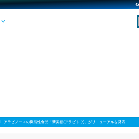
>
L-アラビノースの機能性食品「新美糖(アラビトウ)」がリニューアルを発表