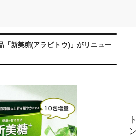
品「新美糖(アラビトウ)」がリニュー
ト