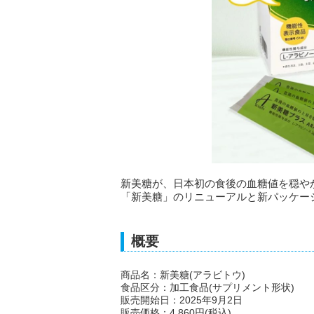
新美糖が、日本初の食後の血糖値を穏や
「新美糖」のリニューアルと新パッケージ
概要
商品名：新美糖(アラビトウ)
食品区分：加工食品(サプリメント形状)
販売開始日：2025年9月2日
販売価格：4,860円(税込)