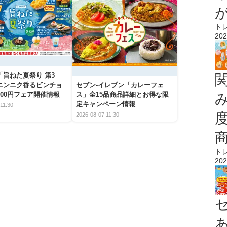
ト
202
「旨ねた夏祭り 第3
ニンニク香るビンチョ
セブン‐イレブン「カレーフェ
00円フェア開催情報
ス」全15品商品詳細とお得な限
定キャンペーン情報
11:30
2026-08-07 11:30
ト
202