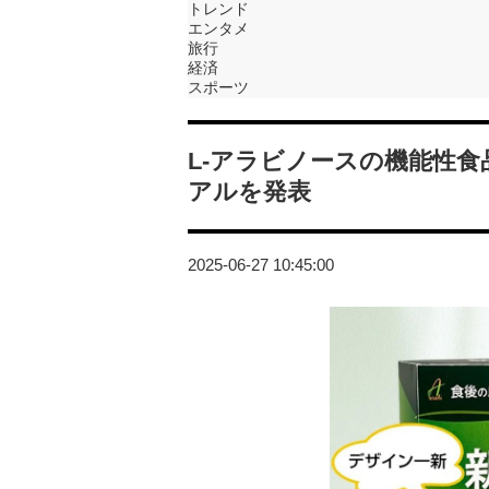
トレンド
エンタメ
旅行
経済
スポーツ
L-アラビノースの機能性食
アルを発表
2025-06-27 10:45:00