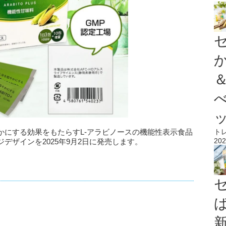
かにする効果をもたらすL-アラビノースの機能性表示食品
ト
202
デザインを2025年9月2日に発売します。