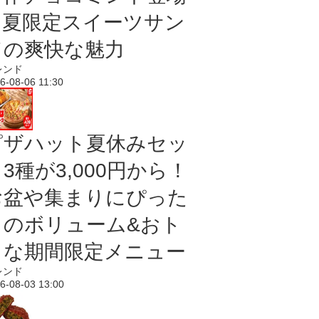
｜夏限定スイーツサン
ドの爽快な魅力
レンド
6-08-06 11:30
ピザハット夏休みセッ
3種が3,000円から！
お盆や集まりにぴった
りのボリューム&おト
クな期間限定メニュー
レンド
6-08-03 13:00