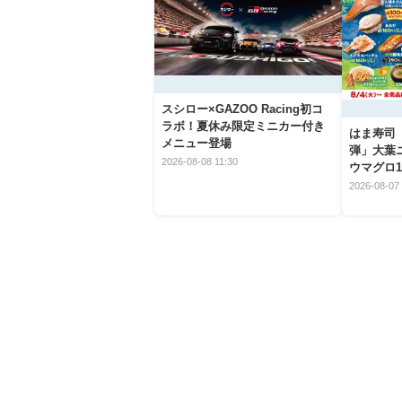
スシロー×GAZOO Racing初コ
ラボ！夏休み限定ミニカー付き
はま寿司
メニュー登場
弾」大葉
2026-08-08 11:30
ウマグロ1
2026-08-07 