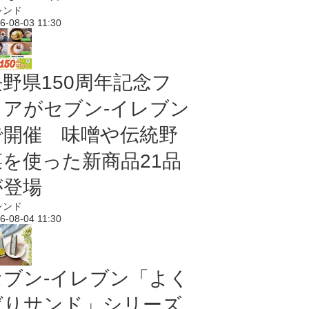
レンド
6-08-03 11:30
長野県150周年記念フ
ェアがセブン-イレブン
で開催 味噌や伝統野
菜を使った新商品21品
が登場
レンド
6-08-04 11:30
セブン‐イレブン「よく
ばりサンド」シリーズ