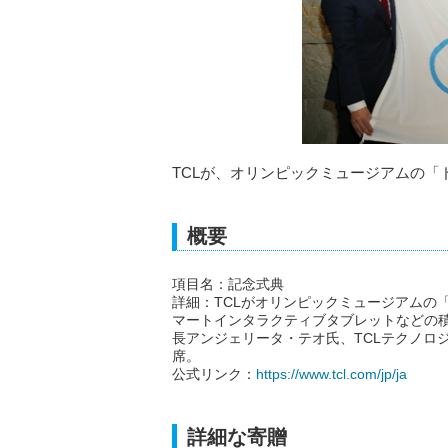
TCLが、オリンピックミュージアムの
概要
項目名：記念式典
詳細：TCLがオリンピックミュージアムの
マートインタラクティブタブレットなどの
長アンジェリータ・テオ氏、TCLテクノロジ
席。
公式リンク：
https://www.tcl.com/jp/ja
詳細な寄贈