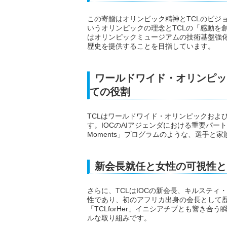
この寄贈はオリンピック精神とTCLのビジ
いうオリンピックの理念とTCLの「感動を
はオリンピックミュージアムの技術基盤強
歴史を提供することを目指しています。
ワールドワイド・オリンピッ
ての役割
TCLはワールドワイド・オリンピックおよ
す。IOCのAIアジェンダにおける重要パート
Moments」プログラムのような、選手と
新会長就任と女性の可視性と
さらに、TCLはIOCの新会長、キルステ
性であり、初のアフリカ出身の会長として歴
「TCLforHer」イニシアチブとも響き
ルな取り組みです。