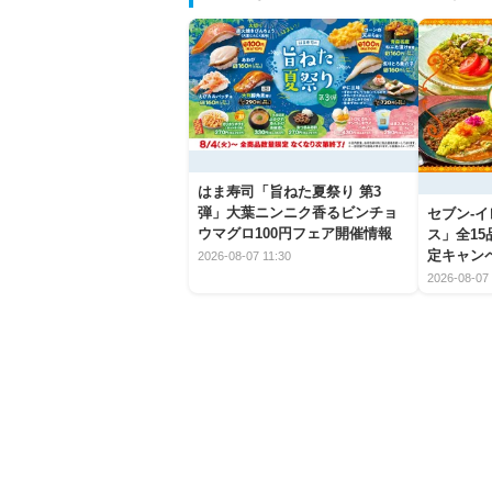
はま寿司「旨ねた夏祭り 第3
弾」大葉ニンニク香るビンチョ
セブン‐
ウマグロ100円フェア開催情報
ス」全1
定キャン
2026-08-07 11:30
2026-08-07 