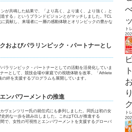
ョンが共鳴した結果で、「より高く、より速く、より強く」と
創造する」というブランドビジョンとがマッチしました。TCL
化に貢献し、来場者に一層の感動体験とオリンピックの豊かな
ト
202
クおよびパラリンピック・パートナーとし
びパラリンピック・パートナーとしての活動を活発化していま
ト
ナーとして、競技会場や家庭での視聴体験を改革、「Athlete
家族の絆を支援するプログラムも展開しています。
エンパワーメントの推進
ィ・カヴェンツリー氏の就任式にも参列しました。同氏は初の女
ト
史的な一歩を踏み出しました。これはTCLが推進する
202
合う瞬間で、女性の可視性とエンパワーメントを支援するグローバ