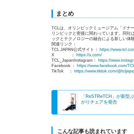
まとめ
TCLは、オリンピックミュージアム「ドナ
リンピックと密接に関わっています。同社
ックとテクノロジーの融合による新しい体
関連リンク：
TCL JAPAN公式サイト：
https://www.tcl.com
X ：
https://x.com/
TCL_JapanInstagram：
https://www.instag
Facebook ：
https://www.facebook.com/T
TikTok ：
https://www.tiktok.com/@tcljap
「ReSTReTCH」が新型
がりチェアを発売
こんな記事も読まれています