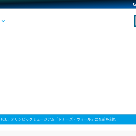
>
TCL、オリンピックミュージアム「ドナーズ・ウォール」に名前を刻む