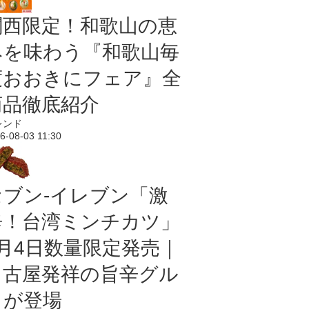
関西限定！和歌山の恵
みを味わう『和歌山毎
度おおきにフェア』全
商品徹底紹介
レンド
6-08-03 11:30
セブン-イレブン「激
辛！台湾ミンチカツ」
8月4日数量限定発売｜
名古屋発祥の旨辛グル
メが登場