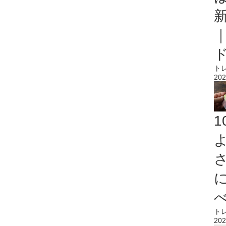
ト
202
ト
202