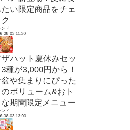
べたい限定商品をチェ
ック
レンド
6-08-03 11:30
ピザハット夏休みセッ
3種が3,000円から！
お盆や集まりにぴった
りのボリューム&おト
クな期間限定メニュー
レンド
6-08-03 13:00