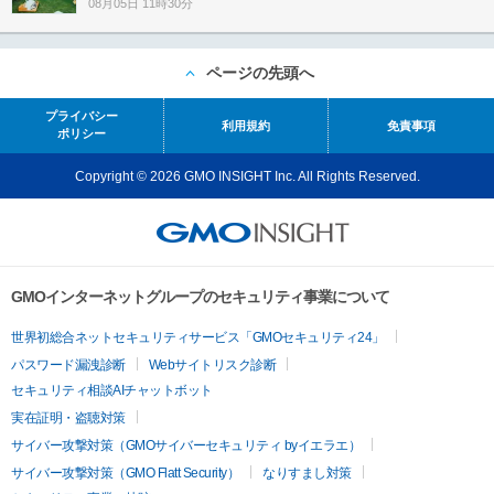
08月05日 11時30分
ページの先頭へ
プライバシー
利用規約
免責事項
ポリシー
Copyright © 2026 GMO INSIGHT Inc. All Rights Reserved.
GMOインターネットグループのセキュリティ事業について
世界初総合ネットセキュリティサービス「GMOセキュリティ24」
パスワード漏洩診断
Webサイトリスク診断
セキュリティ相談AIチャットボット
実在証明・盗聴対策
サイバー攻撃対策（GMOサイバーセキュリティ byイエラエ）
サイバー攻撃対策（GMO Flatt Security）
なりすまし対策