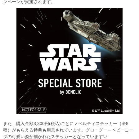
ンペーンが実施されます。
また、購入金額3,300円(税込)ごとにノベルティステッカー（全8
種）がもらえる特典も用意されています。グローグー＝ベビーヨー
ダの可愛い姿が描かれたステッカーとなっています♡