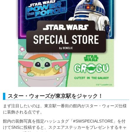
スター・ウォーズが東京駅をジャック！
まず注目したいのは、東京駅一番街の館内がスター・ウォーズ仕様
に装飾される点です。
館内の装飾写真を指定ハッシュタグ「#SWSPECIALSTORE」を付
けてSNSに投稿すると、スクエアステッカーをプレゼントするキャ