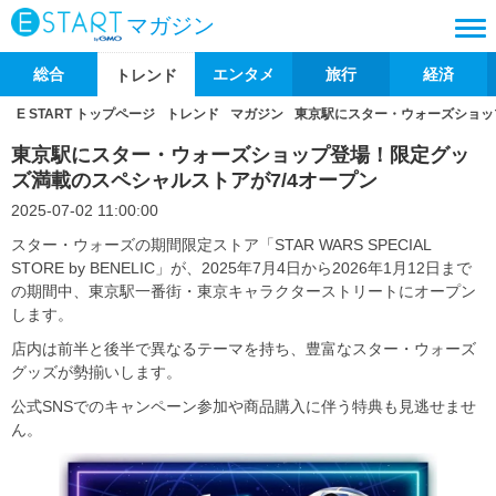
マガジン
総合
エンタメ
旅行
経済
トレンド
E START トップページ
トレンド
マガジン
東京駅にスター・ウォーズショッ
東京駅にスター・ウォーズショップ登場！限定グッ
ズ満載のスペシャルストアが7/4オープン
2025-07-02 11:00:00
スター・ウォーズの期間限定ストア「STAR WARS SPECIAL
STORE by BENELIC」が、2025年7月4日から2026年1月12日まで
の期間中、東京駅一番街・東京キャラクターストリートにオープン
します。
店内は前半と後半で異なるテーマを持ち、豊富なスター・ウォーズ
グッズが勢揃いします。
公式SNSでのキャンペーン参加や商品購入に伴う特典も見逃せませ
ん。