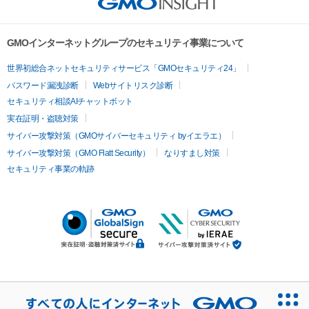
GMOインターネットグループのセキュリティ事業について
世界初総合ネットセキュリティサービス「GMOセキュリティ24」
パスワード漏洩診断
Webサイトリスク診断
セキュリティ相談AIチャットボット
実在証明・盗聴対策
サイバー攻撃対策（GMOサイバーセキュリティ byイエラエ）
サイバー攻撃対策（GMO Flatt Security）
なりすまし対策
セキュリティ事業の軌跡