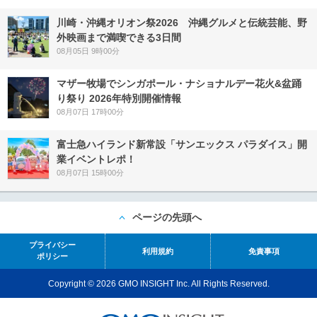
川崎・沖縄オリオン祭2026 沖縄グルメと伝統芸能、野
外映画まで満喫できる3日間
08月05日 9時00分
マザー牧場でシンガポール・ナショナルデー花火&盆踊
り祭り 2026年特別開催情報
08月07日 17時00分
富士急ハイランド新常設「サンエックス パラダイス」開
業イベントレポ！
08月07日 15時00分
ページの先頭へ
プライバシー
利用規約
免責事項
ポリシー
Copyright © 2026 GMO INSIGHT Inc. All Rights Reserved.