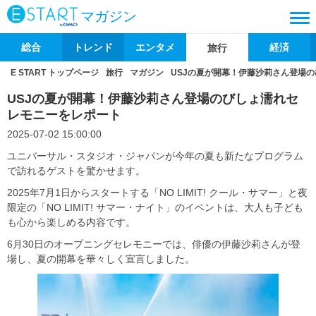
マガジン
総合
トレンド
エンタメ
経済
旅行
E START トップページ
旅行
マガジン
USJの夏が開幕！伊藤沙莉さん登場
USJの夏が開幕！伊藤沙莉さん登場のびしょ濡れセ
レモニーをレポート
2025-07-02 15:00:00
ユニバーサル・スタジオ・ジャパンが今年の夏も新たなプログラム
で訪れるゲストを驚かせます。
2025年7月1日からスタートする「NO LIMIT! クール・サマー」と夜
限定の「NO LIMIT! サマー・ナイト」のイベントは、大人も子ども
も心から楽しめる内容です。
6月30日のオープニングセレモニーでは、俳優の伊藤沙莉さんが登
場し、夏の開幕を華々しく宣言しました。