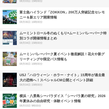
08月03日 15時00分
富士急ハイランド「ZOKKON」200万人突破記念セレモ
ニー＆新エリア開業情報
08月06日 16時00分
ムーミントロール冬のぬくもり×ムーミンバレーパーク特
別コラボ開催情報まとめ
08月04日 15時00分
ムーミンバレーパーク夏イベント徹底解説！花火や新グ
リーティングや限定パス情報も
08月06日 16時00分
USJ「ハロウィーン・ホラー・ナイト」15周年が過去最
大の恐怖へ！スペシャルCM公開とイベント詳細
08月04日 15時00分
横浜・八景島シーパラダイス「シーパラ夏の研究」2026
年夏休みの自由研究・体験イベント情報
08月03日 9時00分