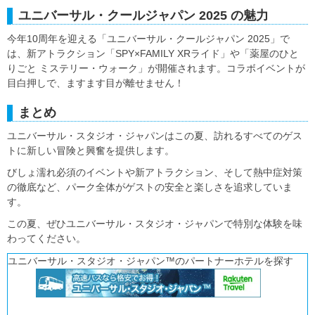
ユニバーサル・クールジャパン 2025 の魅力
今年10周年を迎える「ユニバーサル・クールジャパン 2025」で
は、新アトラクション「SPY×FAMILY XRライド」や「薬屋のひと
りごと ミステリー・ウォーク」が開催されます。コラボイベントが
目白押しで、ますます目が離せません！
まとめ
ユニバーサル・スタジオ・ジャパンはこの夏、訪れるすべてのゲス
トに新しい冒険と興奮を提供します。
びしょ濡れ必須のイベントや新アトラクション、そして熱中症対策
の徹底など、パーク全体がゲストの安全と楽しさを追求していま
す。
この夏、ぜひユニバーサル・スタジオ・ジャパンで特別な体験を味
わってください。
ユニバーサル・スタジオ・ジャパン™のパートナーホテルを探す