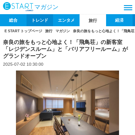
マガジン
総合
トレンド
エンタメ
経済
旅行
E START トップページ
旅行
マガジン
奈良の旅をもっと心地よく！「飛鳥荘
奈良の旅をもっと心地よく！「飛鳥荘」の新客室
「レジデンスルーム」と「バリアフリールーム」が
グランドオープン
2025-07-02 10:30:00