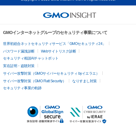
GMOインターネットグループのセキュリティ事業について
世界初総合ネットセキュリティサービス「GMOセキュリティ24」
パスワード漏洩診断
Webサイトリスク診断
セキュリティ相談AIチャットボット
実在証明・盗聴対策
サイバー攻撃対策（GMOサイバーセキュリティ byイエラエ）
サイバー攻撃対策（GMO Flatt Security）
なりすまし対策
セキュリティ事業の軌跡