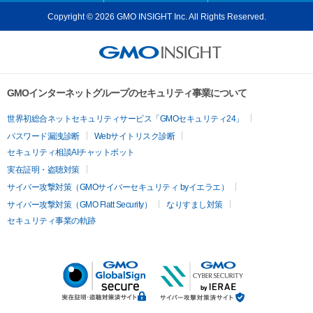
Copyright © 2026 GMO INSIGHT Inc. All Rights Reserved.
GMOインターネットグループのセキュリティ事業について
世界初総合ネットセキュリティサービス「GMOセキュリティ24」
パスワード漏洩診断
Webサイトリスク診断
セキュリティ相談AIチャットボット
実在証明・盗聴対策
サイバー攻撃対策（GMOサイバーセキュリティ byイエラエ）
サイバー攻撃対策（GMO Flatt Security）
なりすまし対策
セキュリティ事業の軌跡