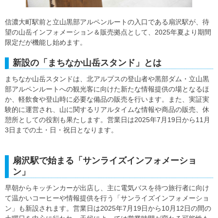
信濃大町駅前と立山黒部アルペンルートの入口である扇沢駅が、待
望の山岳インフォメーション＆販売拠点として、2025年夏より期間
限定だが機能し始めます。
新設の「まちなか山岳スタンド」とは
まちなか山岳スタンドは、北アルプスの登山者や黒部ダム・立山黒
部アルペンルートへの観光客に向けた新たな情報提供の場となるほ
か、軽飲食や登山時に必要な備品の販売を行います。また、実証実
験的に運営され、山に関するリアルタイムな情報や商品の販売、休
憩所としての役割も果たします。営業日は2025年7月19日から11月
3日までの土・日・祝日となります。
扇沢駅で始まる「サンライズインフォメーショ
ン」
早朝からキッチンカーが出店し、主に電気バスを待つ旅行者に向け
て温かいコーヒーや情報提供を行う「サンライズインフォメーショ
ン」も新設されます。営業日は2025年7月19日から10月12日の間の