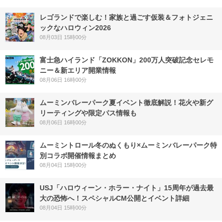
レゴランドで楽しむ！家族と過ごす仮装＆フォトジェニ
ックなハロウィン2026
08月03日 15時00分
富士急ハイランド「ZOKKON」200万人突破記念セレモ
ニー＆新エリア開業情報
08月06日 16時00分
ムーミンバレーパーク夏イベント徹底解説！花火や新グ
リーティングや限定パス情報も
08月06日 16時00分
ムーミントロール冬のぬくもり×ムーミンバレーパーク特
別コラボ開催情報まとめ
08月04日 15時00分
USJ「ハロウィーン・ホラー・ナイト」15周年が過去最
大の恐怖へ！スペシャルCM公開とイベント詳細
08月04日 15時00分