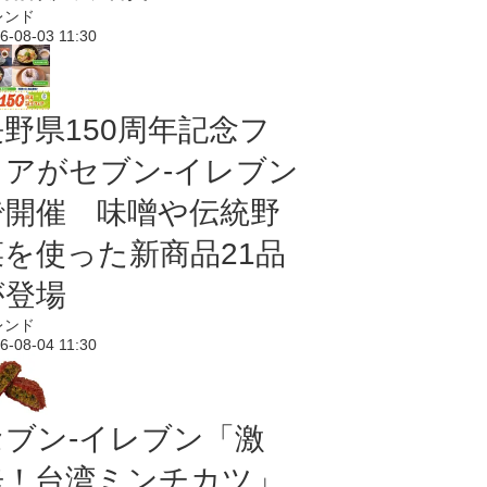
レンド
6-08-03 11:30
長野県150周年記念フ
ェアがセブン-イレブン
で開催 味噌や伝統野
菜を使った新商品21品
が登場
レンド
6-08-04 11:30
セブン-イレブン「激
辛！台湾ミンチカツ」