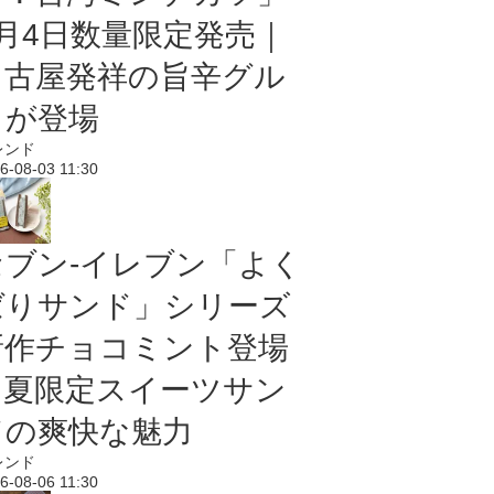
8月4日数量限定発売｜
名古屋発祥の旨辛グル
メが登場
レンド
6-08-03 11:30
セブン‐イレブン「よく
ばりサンド」シリーズ
新作チョコミント登場
｜夏限定スイーツサン
ドの爽快な魅力
レンド
6-08-06 11:30