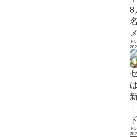
ト
202
ト
202