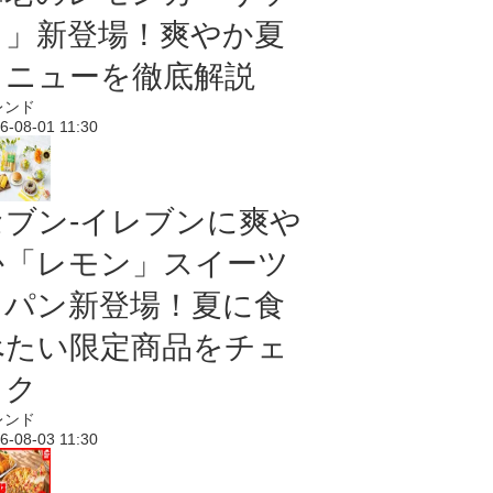
ク」新登場！爽やか夏
メニューを徹底解説
レンド
6-08-01 11:30
セブン‐イレブンに爽や
か「レモン」スイーツ
＆パン新登場！夏に食
べたい限定商品をチェ
ック
レンド
6-08-03 11:30