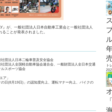
KE DAY』が、一般社団法人日本自動車工業会と一般社団法人
れることが発表されました。
ル
般社団法人日本二輪車普及安全協会
般社団法人全国軽自動車協会連合会、一般財団法人全日本交通
ト
クルスポーツ協会
202
クエア」
の日(8月19日)」の認知度向上、運転マナー向上、バイクの