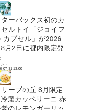
スターバックス初のカ
プセルトイ「ジョイフ
 カプセル」が2026
年8月2日に都内限定発
売
レンド
6-07-31 13:00
オリーブの丘 8月限定
「冷製カッペリーニ 赤
海老のレモンガーリッ