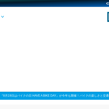
>
『8月19日はバイクの日 HAVE A BIKE DAY』が今年も開催！バイクの楽しさ