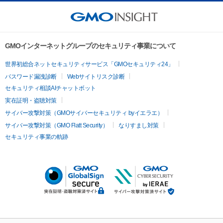
GMOインターネットグループのセキュリティ事業について
世界初総合ネットセキュリティサービス「GMOセキュリティ24」
パスワード漏洩診断
Webサイトリスク診断
セキュリティ相談AIチャットボット
実在証明・盗聴対策
サイバー攻撃対策（GMOサイバーセキュリティ byイエラエ）
サイバー攻撃対策（GMO Flatt Security）
なりすまし対策
セキュリティ事業の軌跡