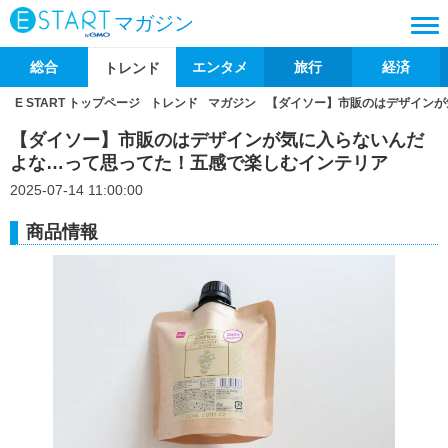
マガジン
総合
エンタメ
旅行
経済
トレンド
E START トップページ
トレンド
マガジン
【ダイソー】市販のはデザインが
【ダイソー】市販のはデザインが気に入らないんだ
よな…って思ってた！五感で楽しむインテリア
2025-07-14 11:00:00
商品情報