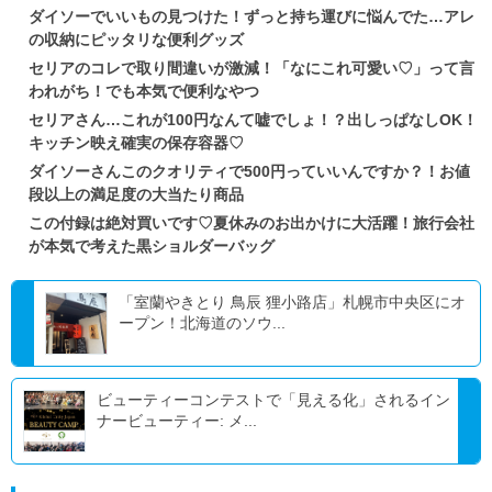
ダイソーでいいもの見つけた！ずっと持ち運びに悩んでた…アレ
の収納にピッタリな便利グッズ
セリアのコレで取り間違いが激減！「なにこれ可愛い♡」って言
われがち！でも本気で便利なやつ
セリアさん…これが100円なんて嘘でしょ！？出しっぱなしOK！
キッチン映え確実の保存容器♡
ダイソーさんこのクオリティで500円っていいんですか？！お値
段以上の満足度の大当たり商品
この付録は絶対買いです♡夏休みのお出かけに大活躍！旅行会社
が本気で考えた黒ショルダーバッグ
「室蘭やきとり 鳥辰 狸小路店」札幌市中央区にオ
ープン！北海道のソウ...
ビューティーコンテストで「見える化」されるイン
ナービューティー: メ...