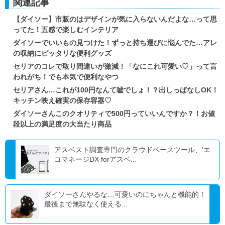
関連記事
【ダイソー】市販のはデザインが気に入らないんだよな…って思
ってた！五感で楽しむインテリア
ダイソーでいいもの見つけた！ずっと持ち運びに悩んでた…アレ
の収納にピッタリな便利グッズ
セリアのコレで取り間違いが激減！「なにこれ可愛い♡」って言
われがち！でも本気で便利なやつ
セリアさん…これが100円なんて嘘でしょ！？出しっぱなしOK！
キッチン映え確実の保存容器♡
ダイソーさんこのクオリティで500円っていいんですか？！お値
段以上の満足度の大当たり商品
アスベスト調査専門のクラウドベースツール、'エ
コマネージDX forアスベ...
ダイソーさんやるな…可愛いのにちゃんと機能的！
最後まで無駄なく使える...