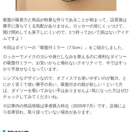
吸盤の吸着力と商品が軽量な作りであることが相まって、設置後は
勝手に落ちてくる気配がありません。ロッカーの扉にくっつけて、
開け閉めしても落下しにくいので、1つ持っておいて損はないアイテ
ムですよ！
今回はダイソーの『吸盤付ミラー（7.5cm）』をご紹介しました。
ロッカーでメイクのヨレや身だしなみを整えるのに便利なダイソー
の吸盤付ミラー。お安いからと侮れないクオリティで、今ではすっ
かり手放せなくなっています。
シンプルなデザインなので、オフィスでも使いやすいのが魅力。と
にかく安くて使い勝手の良い、吸盤付きの鏡が欲しい！という方
は、ダイソーを覗いてみない手はありませんよ♪気になった方はぜひ
チェックしてみてくださいね。
※記事内の商品情報は筆者購入時点（2025年7月）です。店舗によ
り在庫切れ、取り扱っていない場合があります。