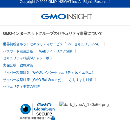
Copyright © 2026 GMO INSIGHT Inc. All Rights Reserved.
GMOインターネットグループのセキュリティ事業について
世界初総合ネットセキュリティサービス「GMOセキュリティ24」
パスワード漏洩診断
Webサイトリスク診断
セキュリティ相談AIチャットボット
実在証明・盗聴対策
サイバー攻撃対策（GMOサイバーセキュリティ byイエラエ）
サイバー攻撃対策（GMO Flatt Security）
なりすまし対策
セキュリティ事業の軌跡