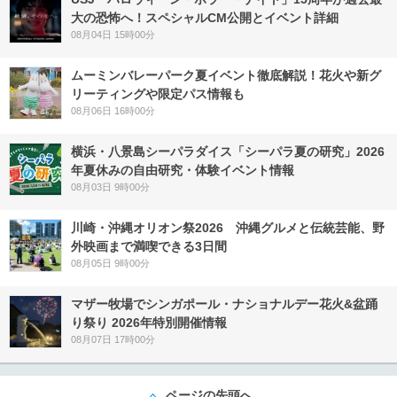
大の恐怖へ！スペシャルCM公開とイベント詳細
08月04日 15時00分
ムーミンバレーパーク夏イベント徹底解説！花火や新グ
リーティングや限定パス情報も
08月06日 16時00分
横浜・八景島シーパラダイス「シーパラ夏の研究」2026
年夏休みの自由研究・体験イベント情報
08月03日 9時00分
川崎・沖縄オリオン祭2026 沖縄グルメと伝統芸能、野
外映画まで満喫できる3日間
08月05日 9時00分
マザー牧場でシンガポール・ナショナルデー花火&盆踊
り祭り 2026年特別開催情報
08月07日 17時00分
ページの先頭へ