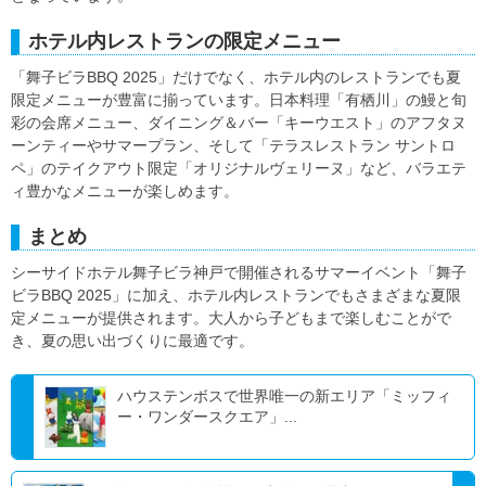
ホテル内レストランの限定メニュー
「舞子ビラBBQ 2025」だけでなく、ホテル内のレストランでも夏
限定メニューが豊富に揃っています。日本料理「有栖川」の鰻と旬
彩の会席メニュー、ダイニング＆バー「キーウエスト」のアフタヌ
ーンティーやサマープラン、そして「テラスレストラン サントロ
ペ」のテイクアウト限定「オリジナルヴェリーヌ」など、バラエテ
ィ豊かなメニューが楽しめます。
まとめ
シーサイドホテル舞子ビラ神戸で開催されるサマーイベント「舞子
ビラBBQ 2025」に加え、ホテル内レストランでもさまざまな夏限
定メニューが提供されます。大人から子どもまで楽しむことがで
き、夏の思い出づくりに最適です。
ハウステンボスで世界唯一の新エリア「ミッフィ
ー・ワンダースクエア」...