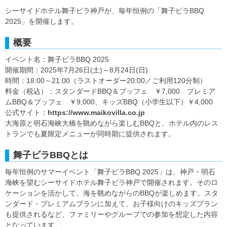
シーサイドホテル舞子ビラ神戸が、毎年恒例の「舞子ビラBBQ
2025」を開催します。
概要
イベント名：舞子ビラBBQ 2025
開催期間：2025年7月26日(土)～8月24日(日)
時間：18:00～21:00（ラストオーダー20:00／ご利用120分制）
料金（税込）：スタンダードBBQ＆ブッフェ ￥7,000 プレミア
ムBBQ＆ブッフェ ￥9,000、キッズBBQ（小学生以下）￥4,000
公式サイト：
https://www.maikovilla.co.jp
大海原と明石海峡大橋を眺めながら楽しむBBQと、ホテル内のレス
トランでも夏限定メニューが同時期に提供されます。
舞子ビラBBQとは
毎年恒例のサマーイベント「舞子ビラBBQ 2025」は、神戸・明石
海峡を望むシーサイドホテル舞子ビラ神戸で開催されます。そのロ
ケーションを活かして、海を眺めながらのBBQが楽しめます。スタ
ンダード・プレミアムプランに加えて、お子様向けのキッズプラン
も提供されるなど、ファミリーやグループでの参加を想定した内容
となっています。