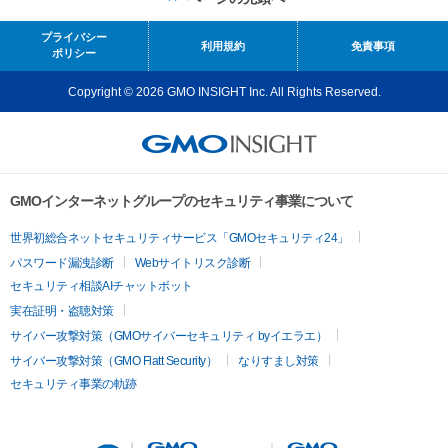
プライバシー
利用規約
免責事項
ポリシー
Copyright © 2026 GMO INSIGHT Inc. All Rights Reserved.
GMOインターネットグループのセキュリティ事業について
世界初総合ネットセキュリティサービス「GMOセキュリティ24」
パスワード漏洩診断
Webサイトリスク診断
セキュリティ相談AIチャットボット
実在証明・盗聴対策
サイバー攻撃対策（GMOサイバーセキュリティ byイエラエ）
サイバー攻撃対策（GMO Flatt Security）
なりすまし対策
セキュリティ事業の軌跡