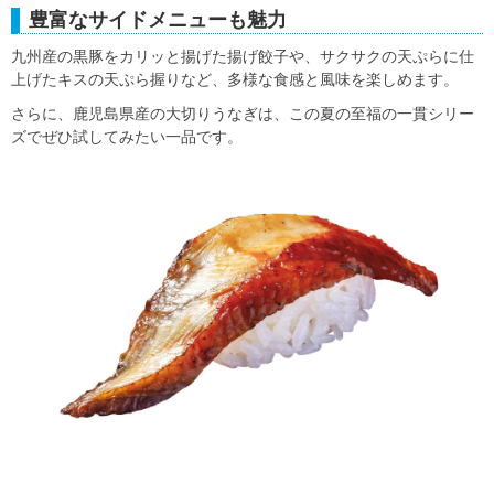
豊富なサイドメニューも魅力
九州産の黒豚をカリッと揚げた揚げ餃子や、サクサクの天ぷらに仕
上げたキスの天ぷら握りなど、多様な食感と風味を楽しめます。
さらに、鹿児島県産の大切りうなぎは、この夏の至福の一貫シリー
ズでぜひ試してみたい一品です。