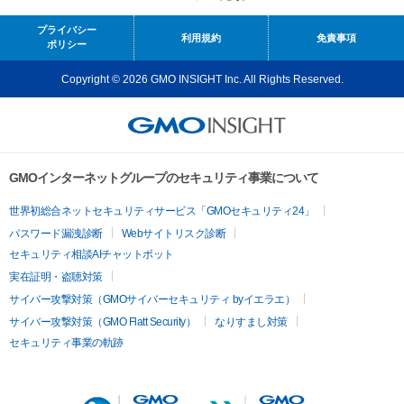
プライバシー
利用規約
免責事項
ポリシー
Copyright © 2026 GMO INSIGHT Inc. All Rights Reserved.
GMOインターネットグループのセキュリティ事業について
世界初総合ネットセキュリティサービス「GMOセキュリティ24」
パスワード漏洩診断
Webサイトリスク診断
セキュリティ相談AIチャットボット
実在証明・盗聴対策
サイバー攻撃対策（GMOサイバーセキュリティ byイエラエ）
サイバー攻撃対策（GMO Flatt Security）
なりすまし対策
セキュリティ事業の軌跡