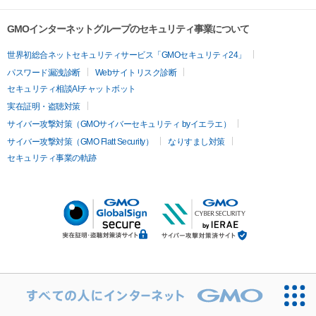
GMOインターネットグループのセキュリティ事業について
世界初総合ネットセキュリティサービス「GMOセキュリティ24」
パスワード漏洩診断
Webサイトリスク診断
セキュリティ相談AIチャットボット
実在証明・盗聴対策
サイバー攻撃対策（GMOサイバーセキュリティ byイエラエ）
サイバー攻撃対策（GMO Flatt Security）
なりすまし対策
セキュリティ事業の軌跡