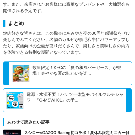
す。また、来店されたお客様には豪華なプレゼントや、大抽選会も
開催される予定です。
まとめ
焼肉好きな皆さんは、この機会にあみやき亭の30周年感謝祭をぜひ
楽しんでみてください。名物のカルビが黒毛和牛にパワーアップし
たり、家族向けの企画が盛りだくさんで、楽しさと美味しさの両方
を体験できる特別な期間となっています。
数量限定！KFCの「夏の和風バーガーズ」が登
場！爽やかな夏の味わいを楽...
電源・水源不要！バケツ一体型モバイルマルチシャ
ワー『G-MSWH01』の予...
あわせて読みたい記事
スシロー×GAZOO Racing初コラボ！夏休み限定ミニカー付