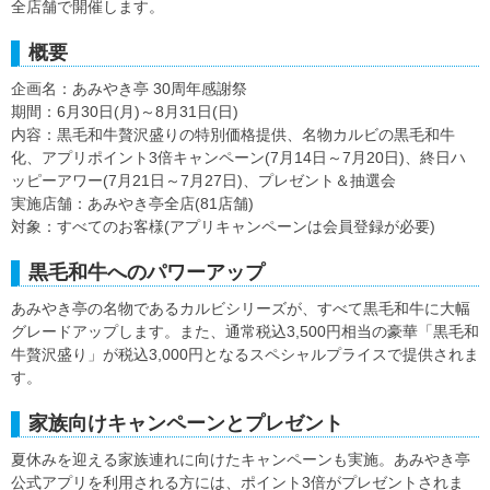
全店舗で開催します。
概要
企画名：あみやき亭 30周年感謝祭
期間：6月30日(月)～8月31日(日)
内容：黒毛和牛贅沢盛りの特別価格提供、名物カルビの黒毛和牛
化、アプリポイント3倍キャンペーン(7月14日～7月20日)、終日ハ
ッピーアワー(7月21日～7月27日)、プレゼント＆抽選会
実施店舗：あみやき亭全店(81店舗)
対象：すべてのお客様(アプリキャンペーンは会員登録が必要)
黒毛和牛へのパワーアップ
あみやき亭の名物であるカルビシリーズが、すべて黒毛和牛に大幅
グレードアップします。また、通常税込3,500円相当の豪華「黒毛和
牛贅沢盛り」が税込3,000円となるスペシャルプライスで提供されま
す。
家族向けキャンペーンとプレゼント
夏休みを迎える家族連れに向けたキャンペーンも実施。あみやき亭
公式アプリを利用される方には、ポイント3倍がプレゼントされま