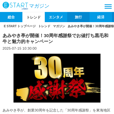
マガジン
総合
エンタメ
旅行
経済
トレンド
E START トップページ
トレンド
マガジン
あみやき亭が開催！30周年感謝
あみやき亭が開催！30周年感謝祭でお値打ち黒毛和
牛と魅力的キャンペーン
2025-07-15 10:30:00
あみやき亭が、創業30周年を記念した「30周年感謝祭」を東海地区