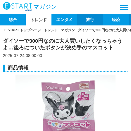
マガジン
総合
エンタメ
旅行
経済
トレンド
E START トップページ
トレンド
マガジン
ダイソーで300円なのに大人買
ダイソーで300円なのに大人買いしたくなっちゃう
よ…後ろについたボタンが決め手のマスコット
2025-07-24 08:00:00
商品情報