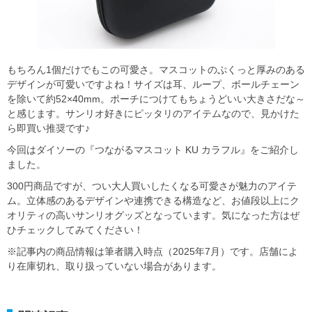
もちろん1個だけでもこの可愛さ。マスコットのぷくっと厚みのある
デザインが可愛いですよね！サイズは耳、ループ、ボールチェーン
を除いて約52×40mm。ポーチにつけてもちょうどいい大きさだな～
と感じます。サンリオ好きにピッタリのアイテムなので、見かけた
ら即買い推奨です♪
今回はダイソーの『つながるマスコット KU カラフル』をご紹介し
ました。
300円商品ですが、つい大人買いしたくなる可愛さが魅力のアイテ
ム。立体感のあるデザインや連携できる構造など、お値段以上にク
オリティの高いサンリオグッズとなっています。気になった方はぜ
ひチェックしてみてください！
※記事内の商品情報は筆者購入時点（2025年7月）です。店舗によ
り在庫切れ、取り扱っていない場合があります。