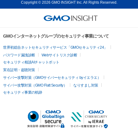
Copyright © 2026 GMO INSIGHT Inc. All Rights Reserved.
GMOインターネットグループのセキュリティ事業について
世界初総合ネットセキュリティサービス「GMOセキュリティ24」
パスワード漏洩診断
Webサイトリスク診断
セキュリティ相談AIチャットボット
実在証明・盗聴対策
サイバー攻撃対策（GMOサイバーセキュリティ byイエラエ）
サイバー攻撃対策（GMO Flatt Security）
なりすまし対策
セキュリティ事業の軌跡